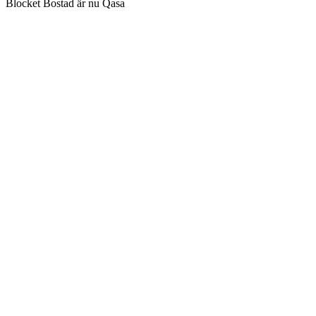
Blocket Bostad är nu Qasa