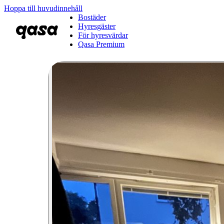
Hoppa till huvudinnehåll
Bostäder
Hyresgäster
För hyresvärdar
Qasa Premium