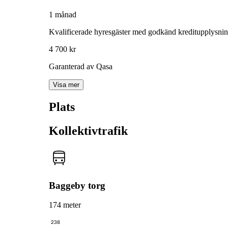
1 månad
Kvalificerade hyresgäster med godkänd kreditupplysni
4 700 kr
Garanterad av Qasa
Visa mer
Plats
Kollektivtrafik
Baggeby torg
174 meter
238