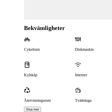
Bekvämligheter
Cykelrum
Diskmaskin
Kylskåp
Internet
Återvinningsrum
Tvättstuga
Visa mer