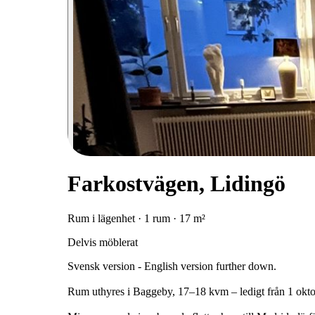
Farkostvägen, Lidingö
Rum i lägenhet · 1 rum · 17 m²
Delvis möblerat
Svensk version - English version further down.
Rum uthyres i Baggeby, 17–18 kvm – ledigt från 1 oktober