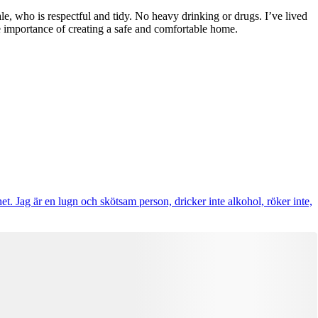
le, who is respectful and tidy. No heavy drinking or drugs. I’ve lived
e importance of creating a safe and comfortable home.
et. Jag är en lugn och skötsam person, dricker inte alkohol, röker inte,