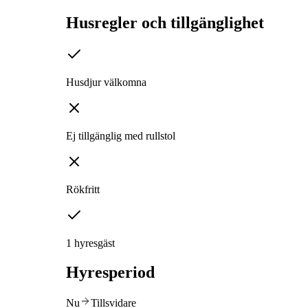
Husregler och tillgänglighet
Husdjur välkomna
Ej tillgänglig med rullstol
Rökfritt
1 hyresgäst
Hyresperiod
Nu
Tillsvidare