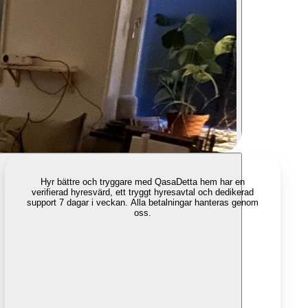
Hyr bättre och tryggare med Qasa
Detta hem har en
verifierad hyresvärd, ett tryggt hyresavtal och dedikerad
support 7 dagar i veckan. Alla betalningar hanteras genom
oss.