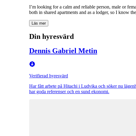
I’m looking for a calm and reliable person, male or fema
both in shared apartments and as a lodger, so I know th
Läs mer
Din hyresvärd
Dennis Gabriel Metin
Verifierad hyresvärd
Har fått arbete på Hitachi i Ludvika och söker nu lägenh
har goda referenser och en sund ekonomi.