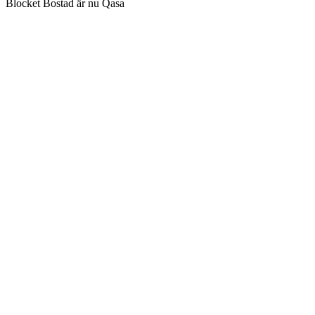
Blocket Bostad är nu Qasa