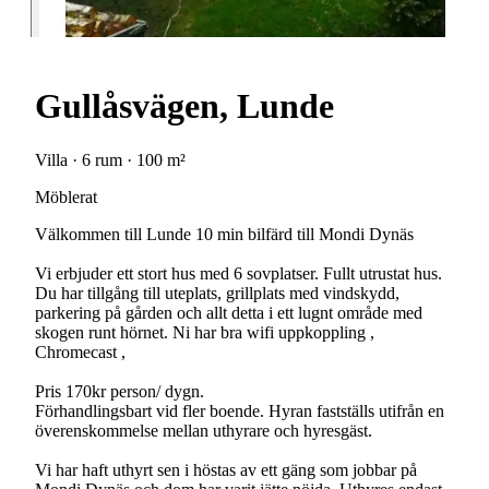
Gullåsvägen, Lunde
Villa · 6 rum · 100 m²
Möblerat
Välkommen till Lunde 10 min bilfärd till Mondi Dynäs
Vi erbjuder ett stort hus med 6 sovplatser. Fullt utrustat hus.
Du har tillgång till uteplats, grillplats med vindskydd,
parkering på gården och allt detta i ett lugnt område med
skogen runt hörnet. Ni har bra wifi uppkoppling ,
Chromecast ,
Pris 170kr person/ dygn.
Förhandlingsbart vid fler boende. Hyran fastställs utifrån en
överenskommelse mellan uthyrare och hyresgäst.
Vi har haft uthyrt sen i höstas av ett gäng som jobbar på