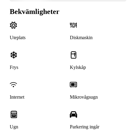
Bekvämligheter
Uteplats
Diskmaskin
Frys
Kylskåp
Internet
Mikrovågsugn
Ugn
Parkering ingår