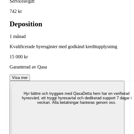
Serviceavgift
742 kr
Deposition
1 månad
Kvalificerade hyresgäster med godkänd kreditupplysning
15 000 kr
Garanterad av Qasa
Visa mer
Hyr bättre och tryggare med Qasa
Detta hem har en verifierad
hyresvärd, ett tryggt hyresavtal och dedikerad support 7 dagar i
veckan. Alla betalningar hanteras genom oss.