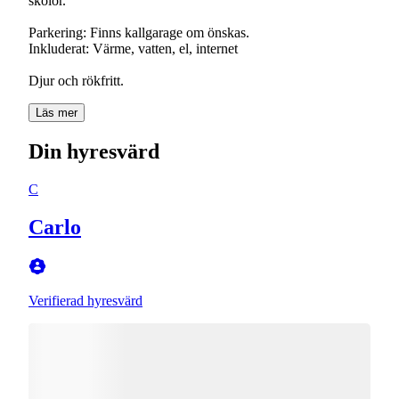
skolor.
Parkering: Finns kallgarage om önskas.
Inkluderat: Värme, vatten, el, internet
Djur och rökfritt.
Läs mer
Din hyresvärd
C
Carlo
Verifierad hyresvärd