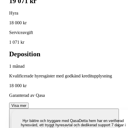
19 071 kr
Hyra
18 000 kr
Serviceavgift
1 071 kr
Deposition
1 månad
Kvalificerade hyresgäster med godkänd kreditupplysning
18 000 kr
Garanterad av Qasa
Visa mer
Hyr bättre och tryggare med Qasa
Detta hem har en verifierad
hyresvärd, ett tryggt hyresavtal och dedikerad support 7 dagar i