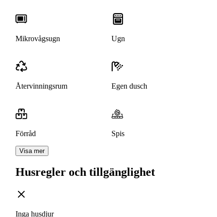
Mikrovågsugn
Ugn
Återvinningsrum
Egen dusch
Förråd
Spis
Visa mer
Husregler och tillgänglighet
Inga husdjur