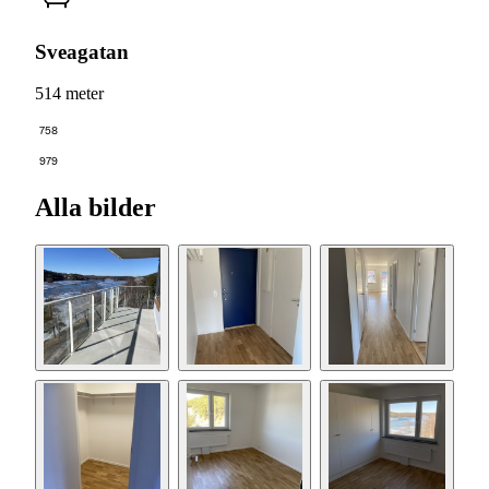
Sveagatan
514 meter
758
979
Alla bilder