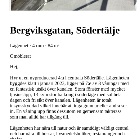
Bergviksgatan, Södertälje
Lägenhet · 4 rum · 84 m²
Omöblerat
Hej,
Hyr ut en nyproducerad 4:a i centrala Södertälje. Lägenheten
byggdes klart i januari 2023, ligger på 7:e av 8 våningar med
en fantastisk utsikt över kanalen. Stora fönster med mycket
ljusinsläpp, 13 kvm stor balkong i söderläge med sol hela
dagen och fri sikt över kanalen. Lägenheten är totalt
insynsskyddad vilket innebär att inga grannar eller andra ser
in. En våning upp finns dessutom en gemensam takterass
som man alltid har tillgång till.
Lägenheten har nära till natur och är samtidigt väldigt central
och har nära till bussar, livsmedelsbutiker, restauranger och