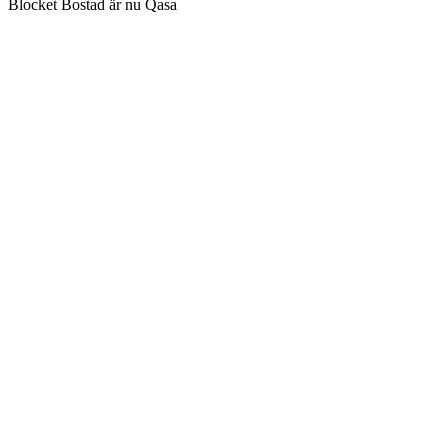
Blocket Bostad är nu Qasa