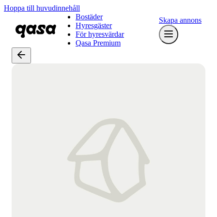
Hoppa till huvudinnehåll
Bostäder
Skapa annons
Hyresgäster
För hyresvärdar
Qasa Premium