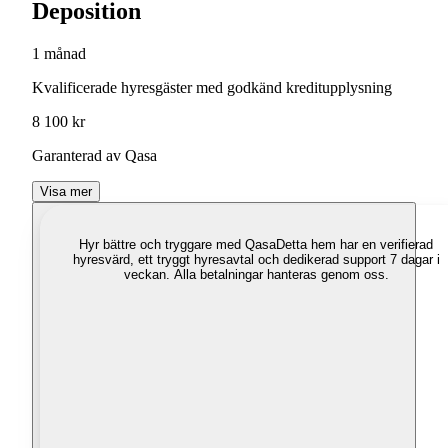
Deposition
1 månad
Kvalificerade hyresgäster med godkänd kreditupplysning
8 100 kr
Garanterad av Qasa
Visa mer
Hyr bättre och tryggare med Qasa
Detta hem har en verifierad
hyresvärd, ett tryggt hyresavtal och dedikerad support 7 dagar i
veckan. Alla betalningar hanteras genom oss.