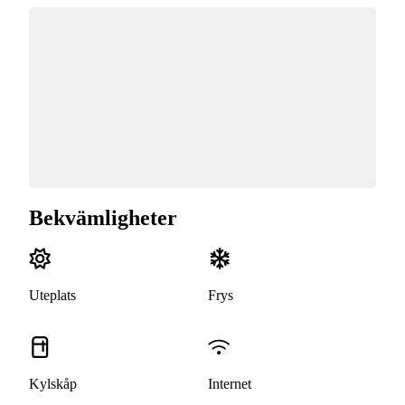
Bekvämligheter
Uteplats
Frys
Kylskåp
Internet