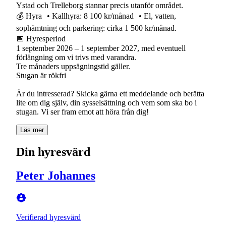
Ystad och Trelleborg stannar precis utanför området.
💰 Hyra • Kallhyra: 8 100 kr/månad • El, vatten,
sophämtning och parkering: cirka 1 500 kr/månad.
📅 Hyresperiod
1 september 2026 – 1 september 2027, med eventuell
förlängning om vi trivs med varandra.
Tre månaders uppsägningstid gäller.
Stugan är rökfri
Är du intresserad? Skicka gärna ett meddelande och berätta
lite om dig själv, din sysselsättning och vem som ska bo i
stugan. Vi ser fram emot att höra från dig!
Läs mer
Din hyresvärd
Peter Johannes
Verifierad hyresvärd