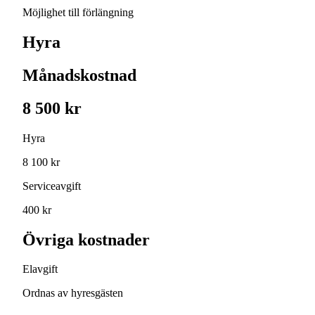
Möjlighet till förlängning
Hyra
Månadskostnad
8 500 kr
Hyra
8 100 kr
Serviceavgift
400 kr
Övriga kostnader
Elavgift
Ordnas av hyresgästen