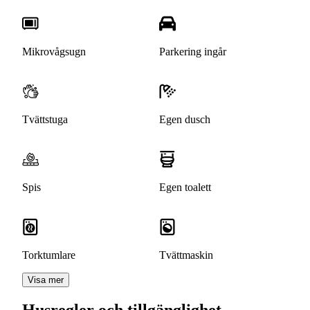
Mikrovågsugn
Parkering ingår
Tvättstuga
Egen dusch
Spis
Egen toalett
Torktumlare
Tvättmaskin
Visa mer