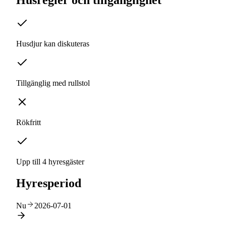
Husregler och tillgänglighet
Husdjur kan diskuteras
Tillgänglig med rullstol
Rökfritt
Upp till 4 hyresgäster
Hyresperiod
Nu
2026-07-01