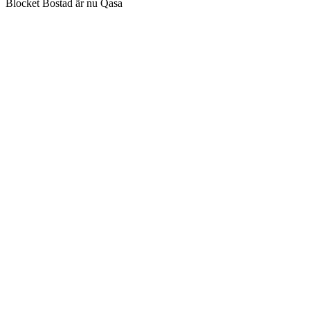
Blocket Bostad är nu Qasa