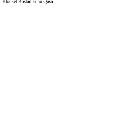
Blocket Bostad är nu Qasa