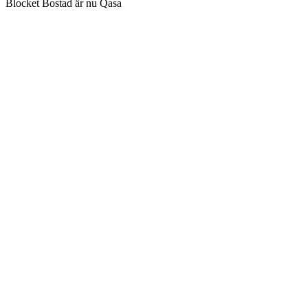
Blocket Bostad är nu Qasa