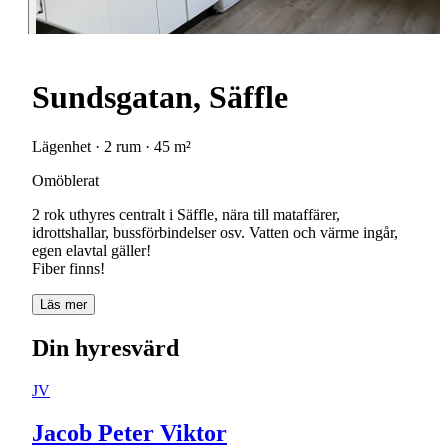
Sundsgatan, Säffle
Lägenhet · 2 rum · 45 m²
Omöblerat
2 rok uthyres centralt i Säffle, nära till mataffärer,
idrottshallar, bussförbindelser osv. Vatten och värme ingår,
egen elavtal gäller!
Fiber finns!
Läs mer
Din hyresvärd
JV
Jacob Peter Viktor