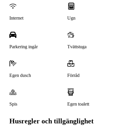
Internet
Ugn
Parkering ingår
Tvättstuga
Egen dusch
Förråd
Spis
Egen toalett
Husregler och tillgänglighet