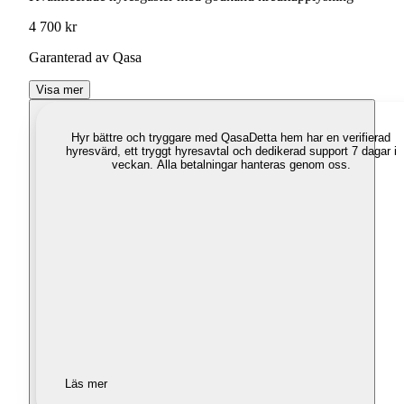
4 700 kr
Garanterad av Qasa
Visa mer
Hyr bättre och tryggare med Qasa
Detta hem har en verifierad
hyresvärd, ett tryggt hyresavtal och dedikerad support 7 dagar i
veckan. Alla betalningar hanteras genom oss.
Läs mer