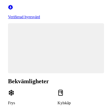
Verifierad hyresvärd
Bekvämligheter
Frys
Kylskåp