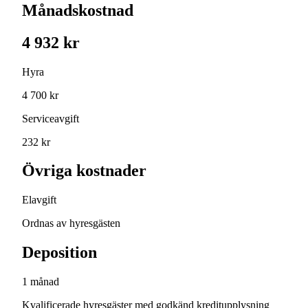
Månadskostnad
4 932 kr
Hyra
4 700 kr
Serviceavgift
232 kr
Övriga kostnader
Elavgift
Ordnas av hyresgästen
Deposition
1 månad
Kvalificerade hyresgäster med godkänd kreditupplysning