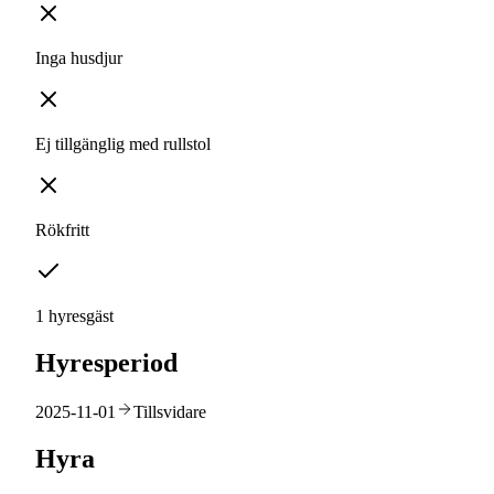
Inga husdjur
Ej tillgänglig med rullstol
Rökfritt
1 hyresgäst
Hyresperiod
2025-11-01
Tillsvidare
Hyra