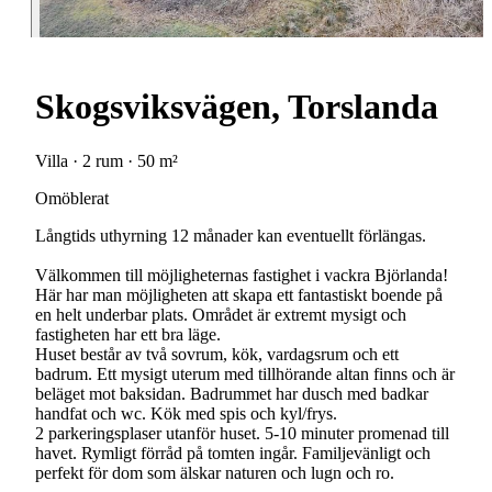
Skogsviksvägen, Torslanda
Villa · 2 rum · 50 m²
Omöblerat
Långtids uthyrning 12 månader kan eventuellt förlängas.
Välkommen till möjligheternas fastighet i vackra Björlanda!
Här har man möjligheten att skapa ett fantastiskt boende på
en helt underbar plats. Området är extremt mysigt och
fastigheten har ett bra läge.
Huset består av två sovrum, kök, vardagsrum och ett
badrum. Ett mysigt uterum med tillhörande altan finns och är
beläget mot baksidan. Badrummet har dusch med badkar
handfat och wc. Kök med spis och kyl/frys.
2 parkeringsplaser utanför huset. 5-10 minuter promenad till
havet. Rymligt förråd på tomten ingår. Familjevänligt och
perfekt för dom som älskar naturen och lugn och ro.