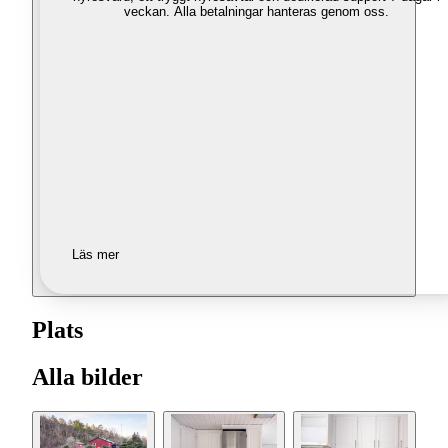
veckan. Alla betalningar hanteras genom oss.
Läs mer
Plats
Alla bilder