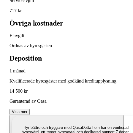
Serviceavgift
717 kr
Övriga kostnader
Elavgift
Ordnas av hyresgästen
Deposition
1 månad
Kvalificerade hyresgäster med godkänd kreditupplysning
14 500 kr
Garanterad av Qasa
Visa mer
Hyr bättre och tryggare med Qasa
Detta hem har en verifierad
hyresvärd, ett tryggt hyresavtal och dedikerad support 7 dagar i