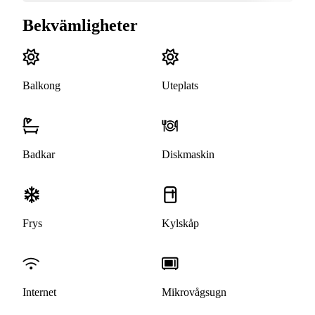
Bekvämligheter
Balkong
Uteplats
Badkar
Diskmaskin
Frys
Kylskåp
Internet
Mikrovågsugn