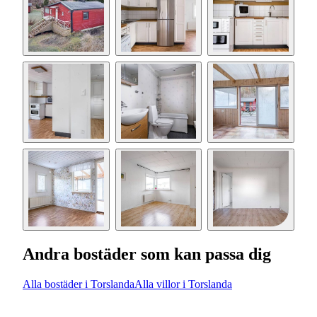
Andra bostäder som kan passa dig
Alla bostäder i Torslanda
Alla villor i Torslanda