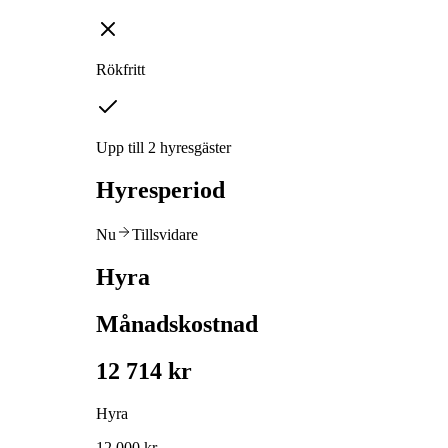
Rökfritt
Upp till 2 hyresgäster
Hyresperiod
Nu
Tillsvidare
Hyra
Månadskostnad
12 714 kr
Hyra
12 000 kr