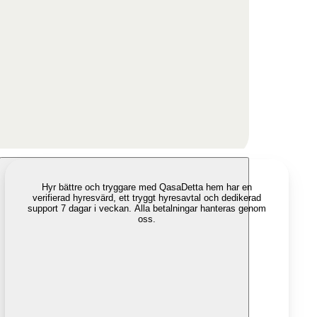
Hyr bättre och tryggare med Qasa
Detta hem har en
verifierad hyresvärd, ett tryggt hyresavtal och dedikerad
support 7 dagar i veckan. Alla betalningar hanteras genom
oss.