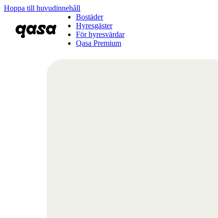
Hoppa till huvudinnehåll
Bostäder
Hyresgäster
För hyresvärdar
Qasa Premium