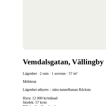
Vemdalsgatan, Vällingby
Lägenhet · 2 rum · 1 sovrum · 57 m²
Möblerat
Lägenhet uthyres – nära tunnelbanan Råcksta
Hyra: 12 000 kr/månad
Storlek: 57 kvm