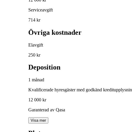
Serviceavgift
714 kr
Övriga kostnader
Elavgift
250 kr
Deposition
1 månad
Kvalificerade hyresgäster med godkänd kreditupplysni
12 000 kr
Garanterad av Qasa
Visa mer