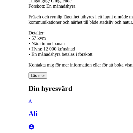
Tillgänglig: Omgående
Förskott: En månadshyra
Fräsch och rymlig lägenhet uthyres i ett lugnt område me
kommunikationer och närhet till både stadsliv och natur.
Detaljer:
• 57 kvm
• Nära tunnelbanan
• Hyra: 12 000 kr/månad
• En månadshyra betalas i förskott
Kontakta mig för mer information eller för att boka visn
Läs mer
Din hyresvärd
A
Ali