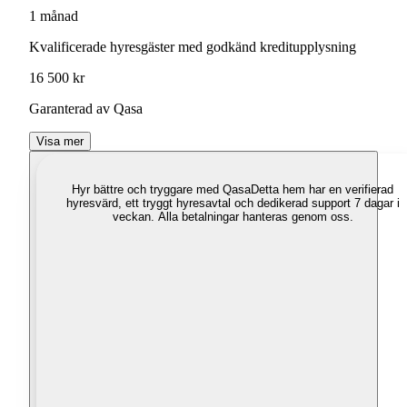
1 månad
Kvalificerade hyresgäster med godkänd kreditupplysning
16 500 kr
Garanterad av Qasa
Visa mer
Hyr bättre och tryggare med Qasa
Detta hem har en verifierad
hyresvärd, ett tryggt hyresavtal och dedikerad support 7 dagar i
veckan. Alla betalningar hanteras genom oss.