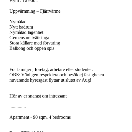
Hyra : 16 900:-
Uppvärmning – Fjärrvärme
Nymålad
Nytt badrum
Nymålad lägenhet
Gemensam tvättstuga
Stora källare med förvaring
Balkong och öppen spis
För familjer , företag, arbetare eller studenter.
OBS: Vänligen respektera och besök ej fastigheten
nuvarande hyresgäst flyttar ut slutet av Aug!
Hör av er snarast om intressant
..............
Apartment - 90 sqm, 4 bedrooms