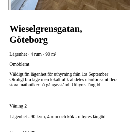
Wieselgrensgatan,
Göteborg
Lägenhet · 4 rum · 90 m²
Omöblerat
Väldigt fin lägenhet för uthyrning från 1:a September
Otroligt bra läge men lokaltrafik alldeles utanför samt flera
stora matbutiker på gångavstånd. Uthyres långtid.
Våning 2
Lägenhet - 90 kvm, 4 rum och kök - uthyres långtid