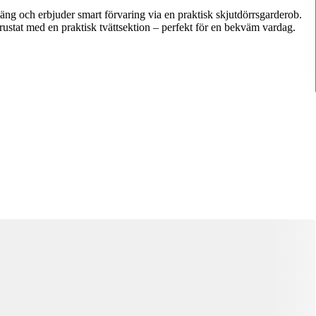
ng och erbjuder smart förvaring via en praktisk skjutdörrsgarderob.
rustat med en praktisk tvättsektion – perfekt för en bekväm vardag.