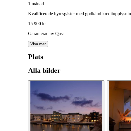
1 månad
Kvalificerade hyresgäster med godkänd kreditupplysni
15 900 kr
Garanterad av Qasa
Visa mer
Plats
Alla bilder