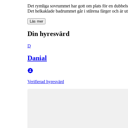
Det rymliga sovrummet har gott om plats för en dubbelsä
Det helkaklade badrummet går i stilrena färger och är ut
Läs mer
Din hyresvärd
D
Danial
Verifierad hyresvärd