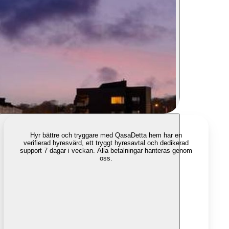
Hyr bättre och tryggare med Qasa
Detta hem har en
verifierad hyresvärd, ett tryggt hyresavtal och dedikerad
support 7 dagar i veckan. Alla betalningar hanteras genom
oss.