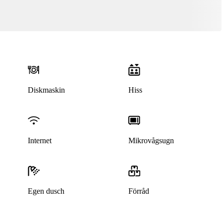
Diskmaskin
Hiss
Internet
Mikrovågsugn
Egen dusch
Förråd