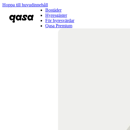
Hoppa till huvudinnehåll
Bostäder
Hyresgäster
För hyresvärdar
Qasa Premium