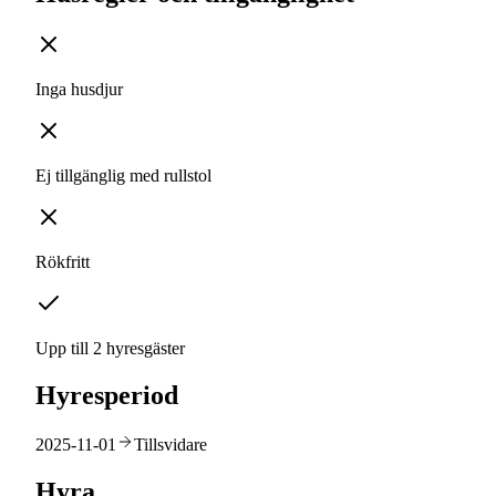
Inga husdjur
Ej tillgänglig med rullstol
Rökfritt
Upp till 2 hyresgäster
Hyresperiod
2025-11-01
Tillsvidare
Hyra