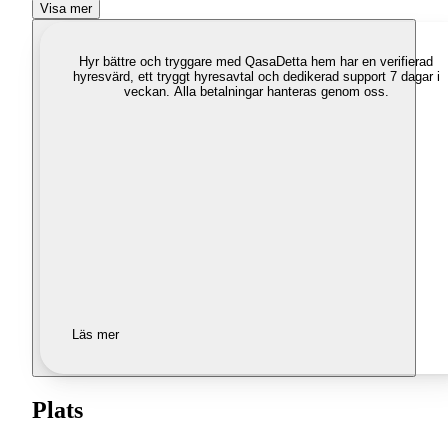
Visa mer
Hyr bättre och tryggare med Qasa
Detta hem har en verifierad
hyresvärd, ett tryggt hyresavtal och dedikerad support 7 dagar i
veckan. Alla betalningar hanteras genom oss.
Läs mer
Plats