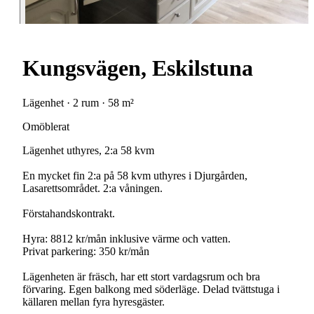
Kungsvägen, Eskilstuna
Lägenhet · 2 rum · 58 m²
Omöblerat
Lägenhet uthyres, 2:a 58 kvm
En mycket fin 2:a på 58 kvm uthyres i Djurgården,
Lasarettsområdet. 2:a våningen.
Förstahandskontrakt.
Hyra: 8812 kr/mån inklusive värme och vatten.
Privat parkering: 350 kr/mån
Lägenheten är fräsch, har ett stort vardagsrum och bra
förvaring. Egen balkong med söderläge. Delad tvättstuga i
källaren mellan fyra hyresgäster.