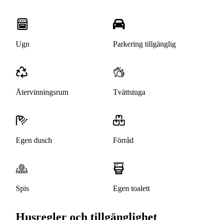
Ugn
Parkering tillgänglig
Återvinningsrum
Tvättstuga
Egen dusch
Förråd
Spis
Egen toalett
Husregler och tillgänglighet