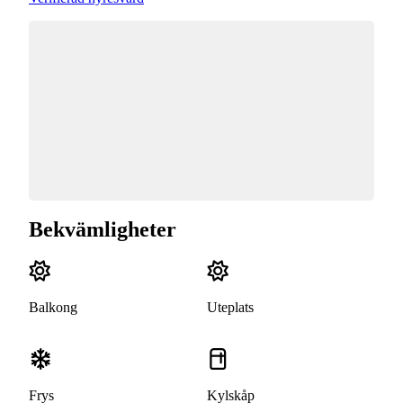
Bekvämligheter
Balkong
Uteplats
Frys
Kylskåp