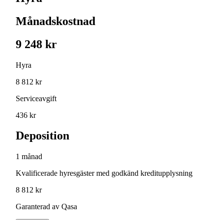
Månadskostnad
9 248 kr
Hyra
8 812 kr
Serviceavgift
436 kr
Deposition
1 månad
Kvalificerade hyresgäster med godkänd kreditupplysning
8 812 kr
Garanterad av Qasa