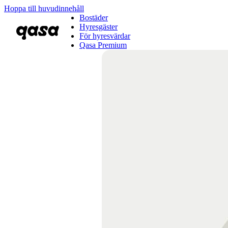
Hoppa till huvudinnehåll
Bostäder
Hyresgäster
För hyresvärdar
Qasa Premium