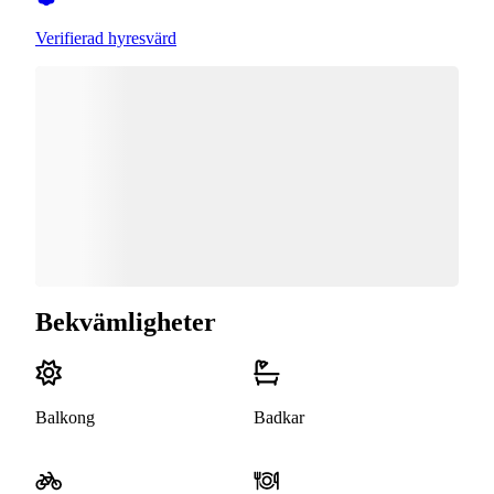
Verifierad hyresvärd
Bekvämligheter
Balkong
Badkar