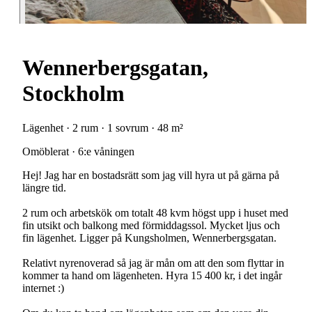
Wennerbergsgatan,
Stockholm
Lägenhet · 2 rum · 1 sovrum · 48 m²
Omöblerat · 6:e våningen
Hej! Jag har en bostadsrätt som jag vill hyra ut på gärna på
längre tid.
2 rum och arbetskök om totalt 48 kvm högst upp i huset med
fin utsikt och balkong med förmiddagssol. Mycket ljus och
fin lägenhet. Ligger på Kungsholmen, Wennerbergsgatan.
Relativt nyrenoverad så jag är mån om att den som flyttar in
kommer ta hand om lägenheten. Hyra 15 400 kr, i det ingår
internet :)