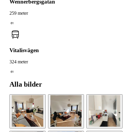
Wennerbergsgatan
259 meter
61
Vitalisvägen
324 meter
61
Alla bilder