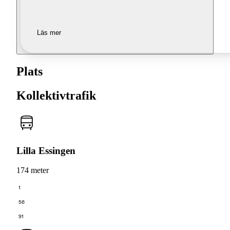
Läs mer
Plats
Kollektivtrafik
Lilla Essingen
174 meter
1
56
91