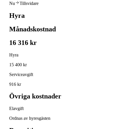
Nu
Tillsvidare
Hyra
Månadskostnad
16 316 kr
Hyra
15 400 kr
Serviceavgift
916 kr
Övriga kostnader
Elavgift
Ordnas av hyresgästen