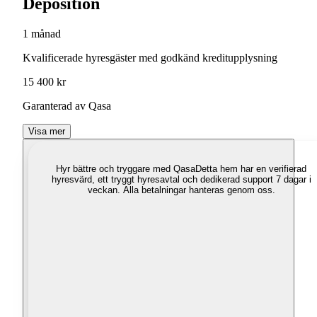
Deposition
1 månad
Kvalificerade hyresgäster med godkänd kreditupplysning
15 400 kr
Garanterad av Qasa
Visa mer
Hyr bättre och tryggare med Qasa
Detta hem har en verifierad
hyresvärd, ett tryggt hyresavtal och dedikerad support 7 dagar i
veckan. Alla betalningar hanteras genom oss.