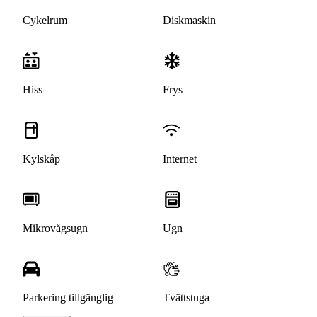
Cykelrum
Diskmaskin
Hiss
Frys
Kylskåp
Internet
Mikrovågsugn
Ugn
Parkering tillgänglig
Tvättstuga