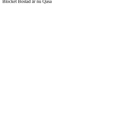
Blocket Bostad är nu Qasa