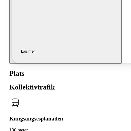
Läs mer
Plats
Kollektivtrafik
Kungsängsesplanaden
130 meter