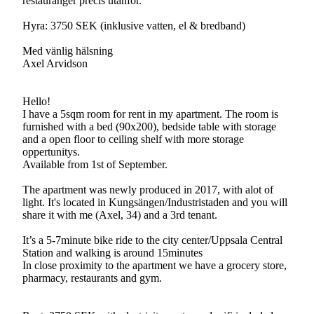
restauranger precis utanför.
Hyra: 3750 SEK (inklusive vatten, el & bredband)
Med vänlig hälsning
Axel Arvidson
Hello!
I have a 5sqm room for rent in my apartment. The room is
furnished with a bed (90x200), bedside table with storage
and a open floor to ceiling shelf with more storage
oppertunitys.
Available from 1st of September.
The apartment was newly produced in 2017, with alot of
light. It's located in Kungsängen/Industristaden and you will
share it with me (Axel, 34) and a 3rd tenant.
It’s a 5-7minute bike ride to the city center/Uppsala Central
Station and walking is around 15minutes
In close proximity to the apartment we have a grocery store,
pharmacy, restaurants and gym.