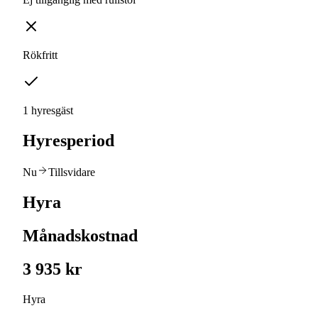
Rökfritt
1 hyresgäst
Hyresperiod
Nu
Tillsvidare
Hyra
Månadskostnad
3 935 kr
Hyra