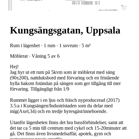
Kungsängsgatan, Uppsala
Rum i lägenhet · 1 rum · 1 sovrum · 5 m²
Möblerat · Våning 5 av 6
Hej!
Jag hyr ut ett rum på 5kvm som är möblerat med säng
(90x200), nattduksbord med förvaring och en fristående
hylla bakom fotändan på sängen som ger tillgång till mer
förvaring. Tillgängligt från 1/9
Rummet ligger i en ljus och fräsch nyproducerad (2017)
3.5:a i Kungsängen/Industristaden som du delar med
mig(Axel,34) och en tredje hyresgäst/inneboende.
Utanför lägenheten finns det bra bussförbindelser, samt att
det tar ca 5 min till centrum med cykel och 15-20minuter att
gå. Det finns även livsmedelsaffär, apotek, gym och