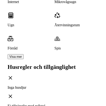
Internet
Mikrovågsugn
Ugn
Återvinningsrum
Förråd
Spis
Visa mer
Husregler och tillgänglighet
Inga husdjur
Ej tillgänglig med rullstol