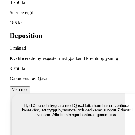
3 750 kr
Serviceavgift
185 kr
Deposition
1 månad
Kvalificerade hyresgäster med godkänd kreditupplysning
3 750 kr
Garanterad av Qasa
Visa mer
Hyr bättre och tryggare med Qasa
Detta hem har en verifierad
hyresvärd, ett tryggt hyresavtal och dedikerad support 7 dagar i
veckan. Alla betalningar hanteras genom oss.