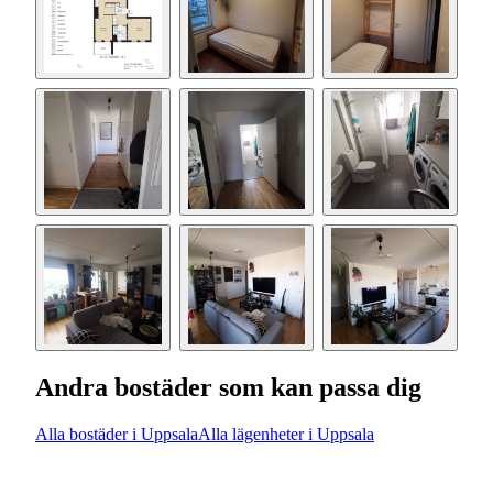
Andra bostäder som kan passa dig
Alla bostäder i Uppsala
Alla lägenheter i Uppsala