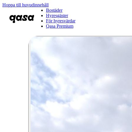
Hoppa till huvudinnehåll
Bostäder
Hyresgäster
För hyresvärdar
Qasa Premium