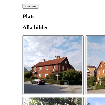
Visa mer
Plats
Alla bilder