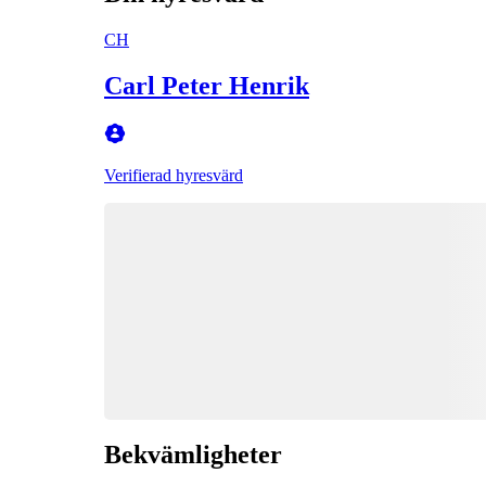
CH
Carl Peter Henrik
Verifierad hyresvärd
Bekvämligheter