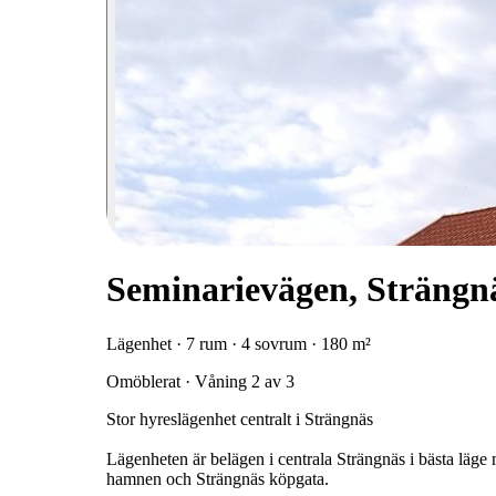
Seminarievägen, Strängn
Lägenhet · 7 rum · 4 sovrum · 180 m²
Omöblerat · Våning 2 av 3
Stor hyreslägenhet centralt i Strängnäs
Lägenheten är belägen i centrala Strängnäs i bästa läg
hamnen och Strängnäs köpgata.