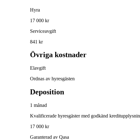
Hyra
17 000 kr
Serviceavgift
841 kr
Övriga kostnader
Elavgift
Ordnas av hyresgästen
Deposition
1 månad
Kvalificerade hyresgäster med godkänd kreditupplysni
17 000 kr
Garanterad av Qasa