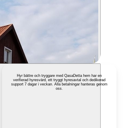
Hyr bättre och tryggare med Qasa
Detta hem har en
verifierad hyresvärd, ett tryggt hyresavtal och dedikerad
support 7 dagar i veckan. Alla betalningar hanteras genom
oss.