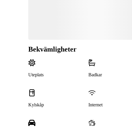
Bekvämligheter
Uteplats
Badkar
Kylskåp
Internet