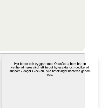
Hyr bättre och tryggare med Qasa
Detta hem har en
verifierad hyresvärd, ett tryggt hyresavtal och dedikerad
support 7 dagar i veckan. Alla betalningar hanteras genom
oss.