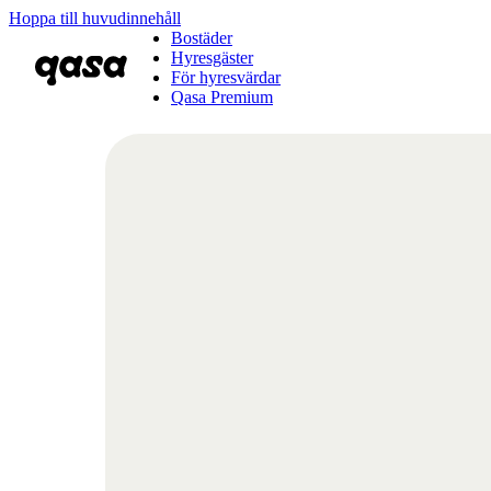
Hoppa till huvudinnehåll
Bostäder
Hyresgäster
För hyresvärdar
Qasa Premium