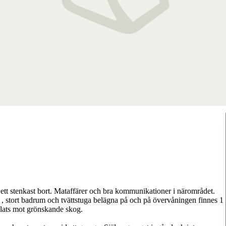
ett stenkast bort. Mataffärer och bra kommunikationer i närområdet.
 , stort badrum och tvättstuga belägna på och på övervåningen finnes 1
lats mot grönskande skog.