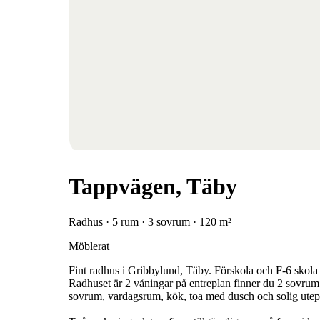
Tappvägen, Täby
Radhus · 5 rum · 3 sovrum · 120 m²
Möblerat
Fint radhus i Gribbylund, Täby. Förskola och F-6 skola 
Radhuset är 2 våningar på entreplan finner du 2 sovrum
sovrum, vardagsrum, kök, toa med dusch och solig utep