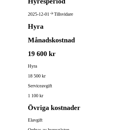
Hyresperiod
2025-12-01
Tillsvidare
Hyra
Månadskostnad
19 600 kr
Hyra
18 500 kr
Serviceavgift
1 100 kr
Övriga kostnader
Elavgift
Ordnas av hyresgästen