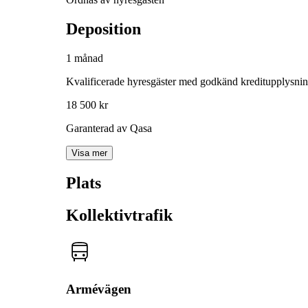
Deposition
1 månad
Kvalificerade hyresgäster med godkänd kreditupplysni
18 500 kr
Garanterad av Qasa
Visa mer
Plats
Kollektivtrafik
Armévägen