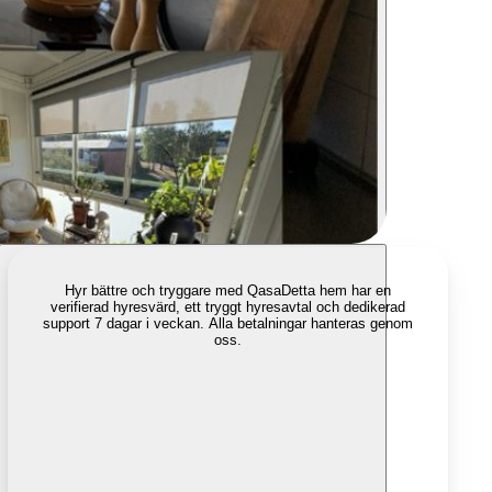
Hyr bättre och tryggare med Qasa
Detta hem har en
verifierad hyresvärd, ett tryggt hyresavtal och dedikerad
support 7 dagar i veckan. Alla betalningar hanteras genom
oss.