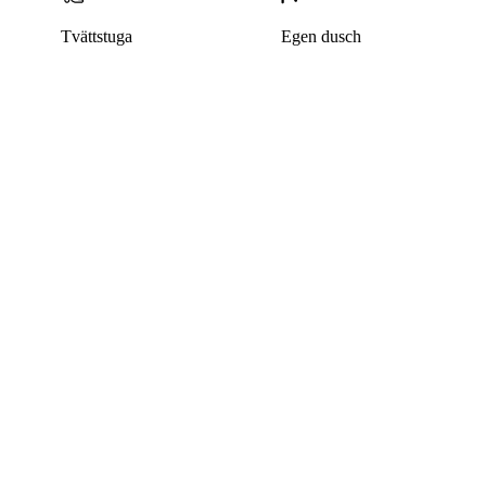
Tvättstuga
Egen dusch