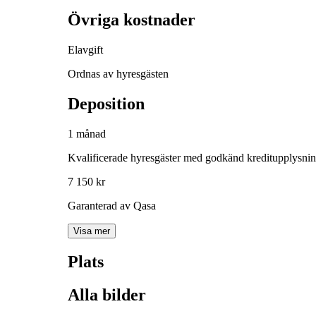
Övriga kostnader
Elavgift
Ordnas av hyresgästen
Deposition
1 månad
Kvalificerade hyresgäster med godkänd kreditupplysni
7 150 kr
Garanterad av Qasa
Visa mer
Plats
Alla bilder