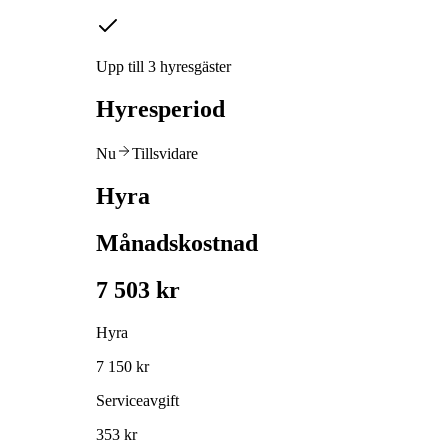
Upp till 3 hyresgäster
Hyresperiod
Nu
Tillsvidare
Hyra
Månadskostnad
7 503 kr
Hyra
7 150 kr
Serviceavgift
353 kr