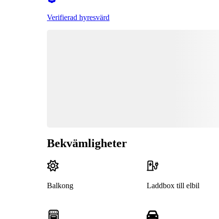
Verifierad hyresvärd
Bekvämligheter
Balkong
Laddbox till elbil