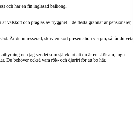
ss) och har en fin inglasad balkong.
 är välskött och präglas av trygghet – de flesta grannar är pensionärer,
ad. Är du intresserad, skriv en kort presentation via pm, så får du veta
thyrning och jag ser det som självklart att du är en skötsam, lugn
. Du behöver också vara rök- och djurfri för att bo här.