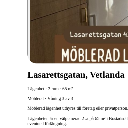
Lasarettsgatan, Vetlanda
Lägenhet · 2 rum · 65 m²
Möblerat · Våning 3 av 3
Möblerad lägenhet uthyres till företag eller privatperson
Lägenheten är en välplanerad 2 :a på 65 m² i Bostadsrät
eventuell förlängning.