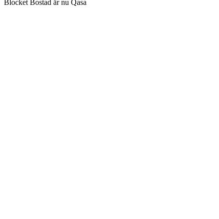
Blocket Bostad är nu Qasa