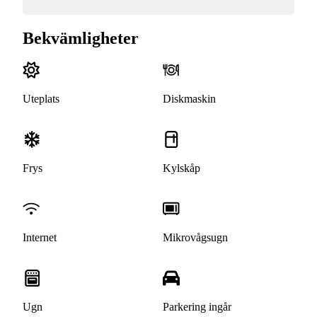
Bekvämligheter
Uteplats
Diskmaskin
Frys
Kylskåp
Internet
Mikrovågsugn
Ugn
Parkering ingår