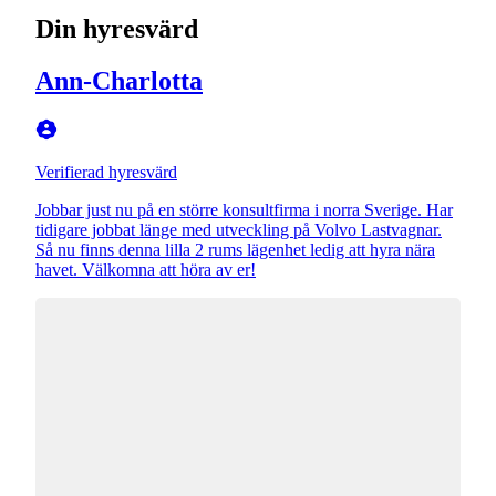
Din hyresvärd
Ann-Charlotta
Verifierad hyresvärd
Jobbar just nu på en större konsultfirma i norra Sverige. Har
tidigare jobbat länge med utveckling på Volvo Lastvagnar.
Så nu finns denna lilla 2 rums lägenhet ledig att hyra nära
havet. Välkomna att höra av er!