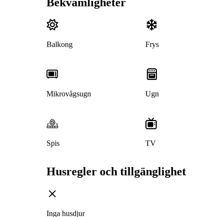
Bekvämligheter
Balkong
Frys
Mikrovågsugn
Ugn
Spis
TV
Husregler och tillgänglighet
Inga husdjur