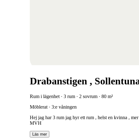
Drabanstigen , Sollentun
Rum i lägenhet · 3 rum · 2 sovrum · 80 m²
Möblerat · 3:e våningen
Hej jag har 3 rum jag hyr ett rum , helst en kvinna , mer
MVH
Läs mer