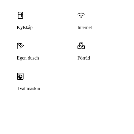
Kylskåp
Internet
Egen dusch
Förråd
Tvättmaskin