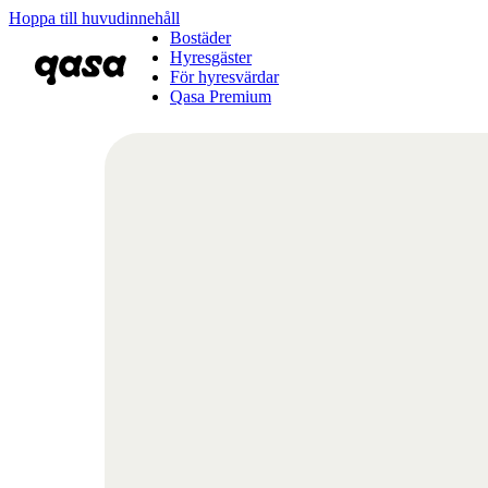
Hoppa till huvudinnehåll
Bostäder
Hyresgäster
För hyresvärdar
Qasa Premium