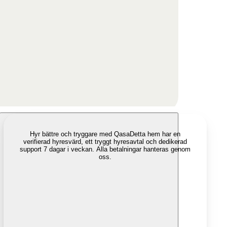
Hyr bättre och tryggare med Qasa
Detta hem har en
verifierad hyresvärd, ett tryggt hyresavtal och dedikerad
support 7 dagar i veckan. Alla betalningar hanteras genom
oss.