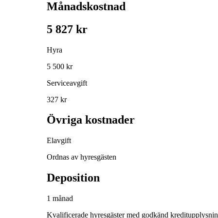
Månadskostnad
5 827 kr
Hyra
5 500 kr
Serviceavgift
327 kr
Övriga kostnader
Elavgift
Ordnas av hyresgästen
Deposition
1 månad
Kvalificerade hyresgäster med godkänd kreditupplysni