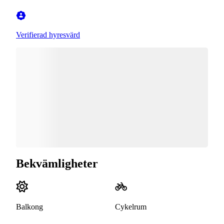
Verifierad hyresvärd
Bekvämligheter
Balkong
Cykelrum