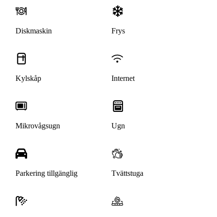
Diskmaskin
Frys
Kylskåp
Internet
Mikrovågsugn
Ugn
Parkering tillgänglig
Tvättstuga