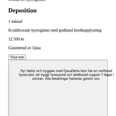
Deposition
1 månad
Kvalificerade hyresgäster med godkänd kreditupplysning
12 500 kr
Garanterad av Qasa
Visa mer
Hyr bättre och tryggare med Qasa
Detta hem har en verifierad
hyresvärd, ett tryggt hyresavtal och dedikerad support 7 dagar i
veckan. Alla betalningar hanteras genom oss.