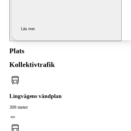
Läs mer
Plats
Kollektivtrafik
Lingvägens vändplan
309 meter
901