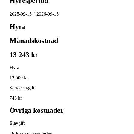
Hyresperiod
2025-09-15
2026-09-15
Hyra
Månadskostnad
13 243 kr
Hyra
12 500 kr
Serviceavgift
743 kr
Övriga kostnader
Elavgift
Ordnas av hyresgästen