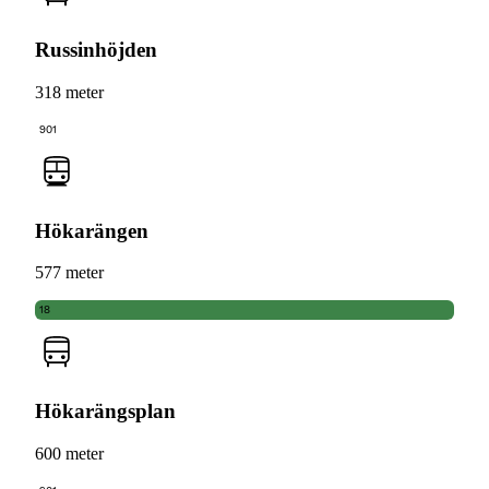
Russinhöjden
318 meter
901
Hökarängen
577 meter
18
Hökarängsplan
600 meter