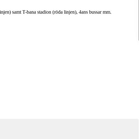
 linjen) samt T-bana stadion (röda linjen), 4ans bussar mm.