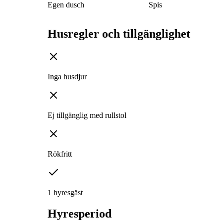
Egen dusch
Spis
Husregler och tillgänglighet
Inga husdjur
Ej tillgänglig med rullstol
Rökfritt
1 hyresgäst
Hyresperiod