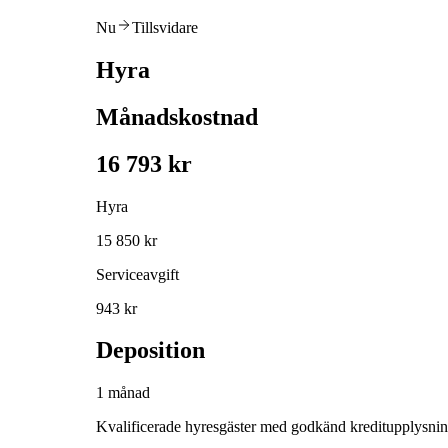
Nu
Tillsvidare
Hyra
Månadskostnad
16 793 kr
Hyra
15 850 kr
Serviceavgift
943 kr
Deposition
1 månad
Kvalificerade hyresgäster med godkänd kreditupplysni