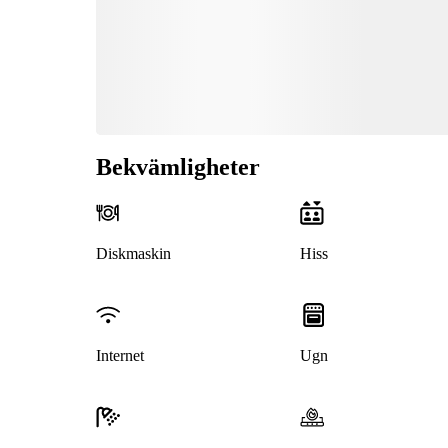
Bekvämligheter
Diskmaskin
Hiss
Internet
Ugn