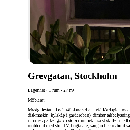
Grevgatan, Stockholm
Lägenhet · 1 rum · 27 m²
Möblerat
Mysig designad och välplanerad etta vid Karlaplan med tv
diskmaskin, kylskåp i garderoben), dimbar takbelysning 
rummet, parkettgolv i stora rummet, mörkt skiffer i hall
möblerad med stor TV, högtalare, säng och skrivbord s