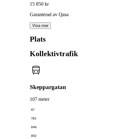
15 850 kr
Garanterad av Qasa
Visa mer
Plats
Kollektivtrafik
Skeppargatan
107 meter
67
783
848
852