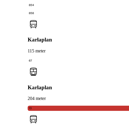
854
858
Karlaplan
115 meter
67
Karlaplan
204 meter
13