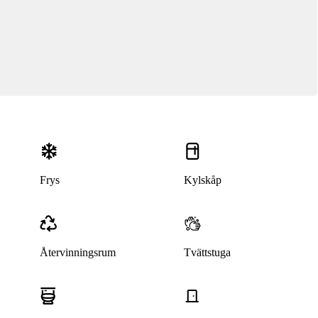
Frys
Kylskåp
Återvinningsrum
Tvättstuga