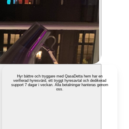
Hyr bättre och tryggare med Qasa
Detta hem har en
verifierad hyresvärd, ett tryggt hyresavtal och dedikerad
support 7 dagar i veckan. Alla betalningar hanteras genom
oss.