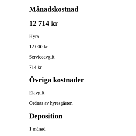
Månadskostnad
12 714 kr
Hyra
12 000 kr
Serviceavgift
714 kr
Övriga kostnader
Elavgift
Ordnas av hyresgästen
Deposition
1 månad