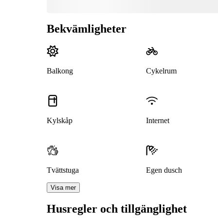
Bekvämligheter
Balkong
Cykelrum
Kylskåp
Internet
Tvättstuga
Egen dusch
Visa mer
Husregler och tillgänglighet