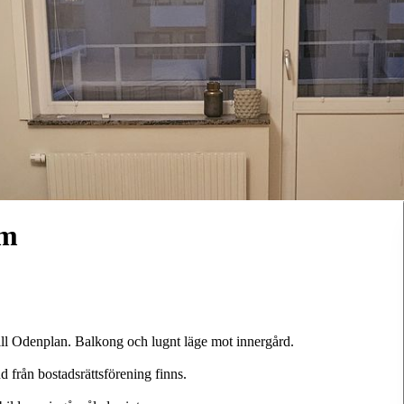
lm
till Odenplan. Balkong och lugnt läge mot innergård.
d från bostadsrättsförening finns.