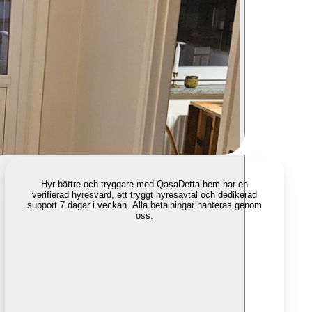
Hyr bättre och tryggare med Qasa
Detta hem har en
verifierad hyresvärd, ett tryggt hyresavtal och dedikerad
support 7 dagar i veckan. Alla betalningar hanteras genom
oss.