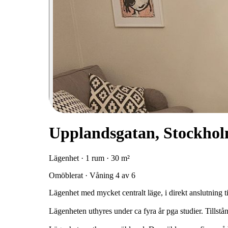
Upplandsgatan, Stockho
Lägenhet · 1 rum · 30 m²
Omöblerat · Våning 4 av 6
Lägenhet med mycket centralt läge, i direkt anslutning 
Lägenheten uthyres under ca fyra år pga studier. Tillstån