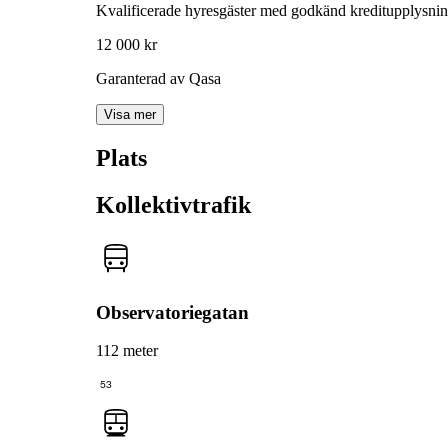
Kvalificerade hyresgäster med godkänd kreditupplysni
12 000 kr
Garanterad av Qasa
Visa mer
Plats
Kollektivtrafik
Observatoriegatan
112 meter
53