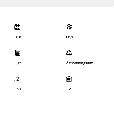
Hiss
Frys
Ugn
Återvinningsrum
Spis
TV