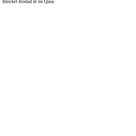
Blocket Bostad är nu Qasa