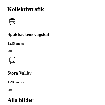
Kollektivtrafik
Spakbackens vägskäl
1239 meter
677
Stora Vallby
1796 meter
677
Alla bilder