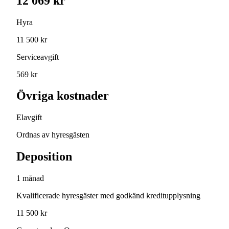
12 069 kr
Hyra
11 500 kr
Serviceavgift
569 kr
Övriga kostnader
Elavgift
Ordnas av hyresgästen
Deposition
1 månad
Kvalificerade hyresgäster med godkänd kreditupplysning
11 500 kr