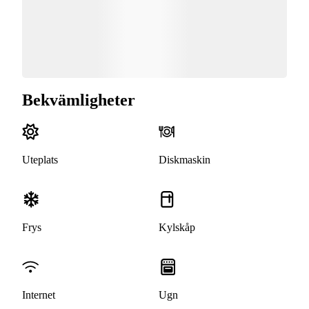
Bekvämligheter
Uteplats
Diskmaskin
Frys
Kylskåp
Internet
Ugn