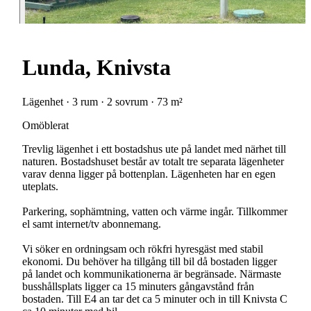
Lunda, Knivsta
Lägenhet · 3 rum · 2 sovrum · 73 m²
Omöblerat
Trevlig lägenhet i ett bostadshus ute på landet med närhet till
naturen. Bostadshuset består av totalt tre separata lägenheter
varav denna ligger på bottenplan. Lägenheten har en egen
uteplats.
Parkering, sophämtning, vatten och värme ingår. Tillkommer
el samt internet/tv abonnemang.
Vi söker en ordningsam och rökfri hyresgäst med stabil
ekonomi. Du behöver ha tillgång till bil då bostaden ligger
på landet och kommunikationerna är begränsade. Närmaste
busshållsplats ligger ca 15 minuters gångavstånd från
bostaden. Till E4 an tar det ca 5 minuter och in till Knivsta C