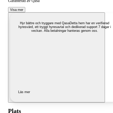
Garanterad av Qasa
Visa mer
Hyr bättre och tryggare med Qasa
Detta hem har en verifierad
hyresvärd, ett tryggt hyresavtal och dedikerad support 7 dagar i
veckan. Alla betalningar hanteras genom oss.
Läs mer
Plats