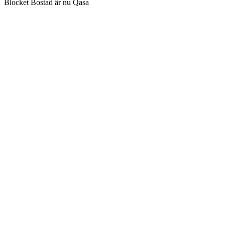
Blocket Bostad är nu Qasa