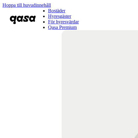
Hoppa till huvudinnehåll
Bostäder
Hyresgäster
För hyresvärdar
Qasa Premium