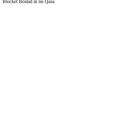
Blocket Bostad är nu Qasa