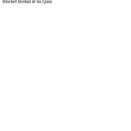
Blocket Bostad är nu Qasa