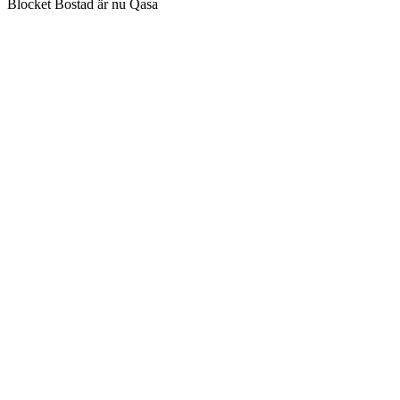
Blocket Bostad är nu Qasa