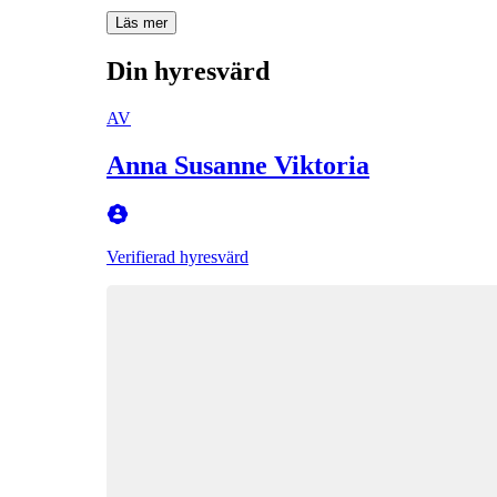
Läs mer
Din hyresvärd
AV
Anna Susanne Viktoria
Verifierad hyresvärd