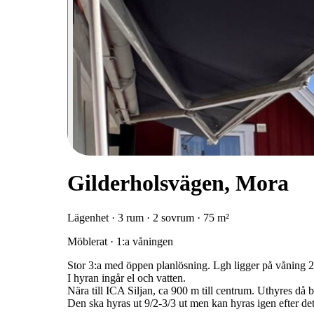
Gilderholsvägen, Mora
Lägenhet · 3 rum · 2 sovrum · 75 m²
Möblerat · 1:a våningen
Stor 3:a med öppen planlösning. Lgh ligger på våning 2
I hyran ingår el och vatten.
Nära till ICA Siljan, ca 900 m till centrum. Uthyres då be
Den ska hyras ut 9/2-3/3 ut men kan hyras igen efter det