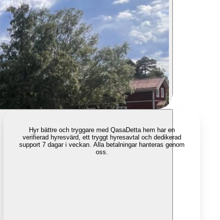
Hyr bättre och tryggare med Qasa
Detta hem har en
verifierad hyresvärd, ett tryggt hyresavtal och dedikerad
support 7 dagar i veckan. Alla betalningar hanteras genom
oss.