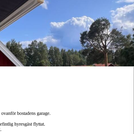
 ovanför bostadens garage.
fintlig hyresgäst flyttat.
.