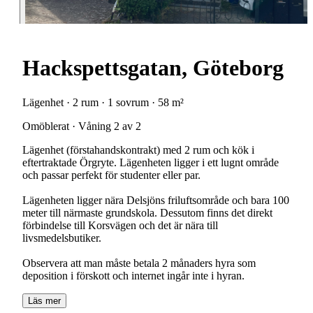
Hackspettsgatan, Göteborg
Lägenhet · 2 rum · 1 sovrum · 58 m²
Omöblerat · Våning 2 av 2
Lägenhet (förstahandskontrakt) med 2 rum och kök i
eftertraktade Örgryte. Lägenheten ligger i ett lugnt område
och passar perfekt för studenter eller par.
Lägenheten ligger nära Delsjöns friluftsområde och bara 100
meter till närmaste grundskola. Dessutom finns det direkt
förbindelse till Korsvägen och det är nära till
livsmedelsbutiker.
Observera att man måste betala 2 månaders hyra som
deposition i förskott och internet ingår inte i hyran.
Läs mer