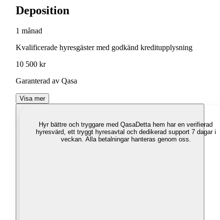
Deposition
1 månad
Kvalificerade hyresgäster med godkänd kreditupplysning
10 500 kr
Garanterad av Qasa
Visa mer
Hyr bättre och tryggare med Qasa
Detta hem har en verifierad
hyresvärd, ett tryggt hyresavtal och dedikerad support 7 dagar i
veckan. Alla betalningar hanteras genom oss.