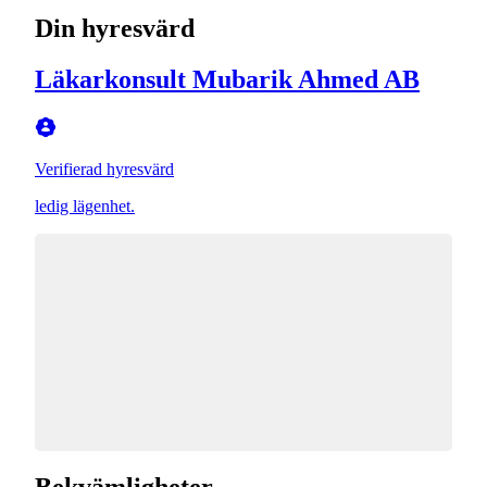
Din hyresvärd
Läkarkonsult Mubarik Ahmed AB
Verifierad hyresvärd
ledig lägenhet.
Bekvämligheter