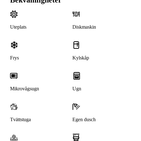
Uteplats
Diskmaskin
Frys
Kylskåp
Mikrovågsugn
Ugn
Tvättstuga
Egen dusch