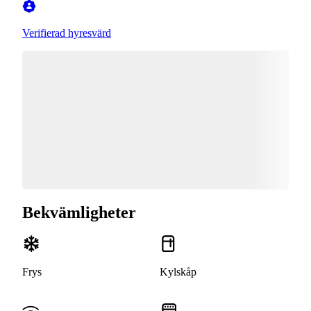
Verifierad hyresvärd
Bekvämligheter
Frys
Kylskåp