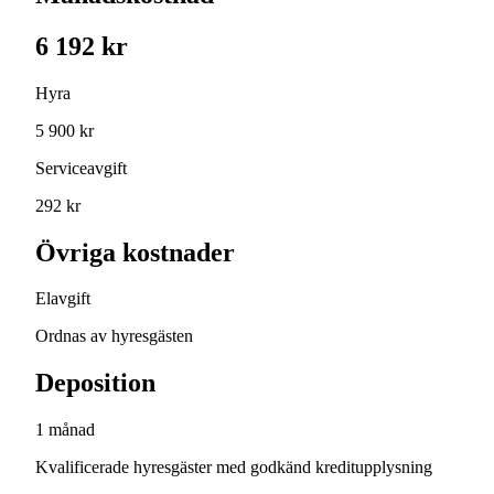
6 192 kr
Hyra
5 900 kr
Serviceavgift
292 kr
Övriga kostnader
Elavgift
Ordnas av hyresgästen
Deposition
1 månad
Kvalificerade hyresgäster med godkänd kreditupplysning