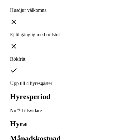
Husdjur välkomna
Ej tillgänglig med rullstol
Rökfritt
Upp till 4 hyresgäster
Hyresperiod
Nu
Tillsvidare
Hyra
Månadskostnad