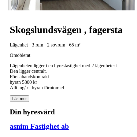
Skogslundsvägen , fagersta
Lägenhet · 3 rum · 2 sovrum · 65 m²
Omöblerat
Lägenheten ligger i en hyresfastighet med 2 lägenheter i.
Den ligger centralt.
Förstahandskontrakt
hyran 5800 kr
Allt ingår i hyran förutom el.
Läs mer
Din hyresvärd
asnim Fastighet ab