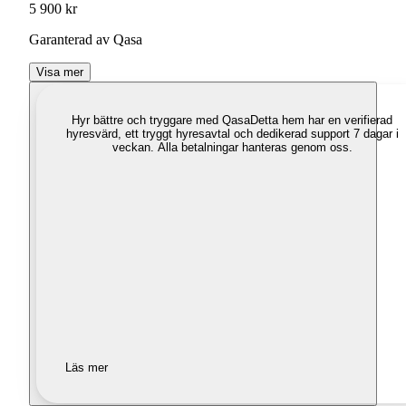
5 900 kr
Garanterad av Qasa
Visa mer
Hyr bättre och tryggare med Qasa
Detta hem har en verifierad
hyresvärd, ett tryggt hyresavtal och dedikerad support 7 dagar i
veckan. Alla betalningar hanteras genom oss.
Läs mer