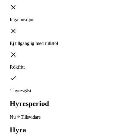
Inga husdjur
Ej tillgänglig med rullstol
Rökfritt
1 hyresgäst
Hyresperiod
Nu
Tillsvidare
Hyra