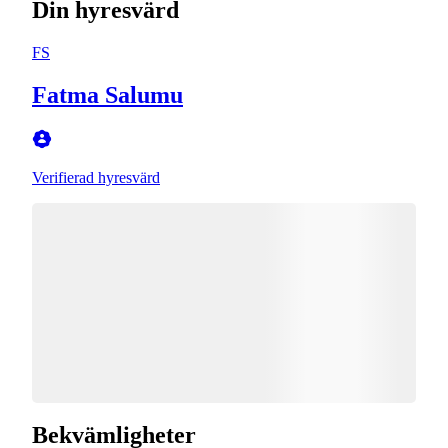
Din hyresvärd
FS
Fatma Salumu
Verifierad hyresvärd
Bekvämligheter