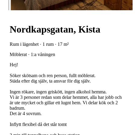
Nordkapsgatan, Kista
Rum i lägenhet · 1 rum · 17 m²
Möblerat · 1:a våningen
Hej!
Söker skötsam och ren person, fullt möblerat.
Städa efter dig själv, ta ansvar för dig själv.
Ingen rökare, ingen griskött, ingen alkohol hemma.
Vi är 3 personer redan som delar hemmet, alla har jobb och
är ute mycket och gillar ett lugnt hem. Vi delar kök och 2
badrum.
Det är 4 sovrum.
Inflytt flexibel då det står tomt