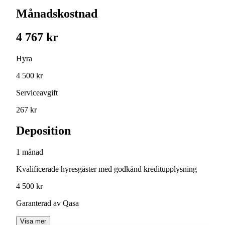
Månadskostnad
4 767 kr
Hyra
4 500 kr
Serviceavgift
267 kr
Deposition
1 månad
Kvalificerade hyresgäster med godkänd kreditupplysning
4 500 kr
Garanterad av Qasa
Visa mer