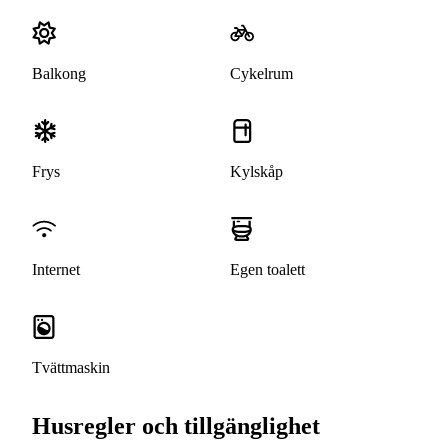
Balkong
Cykelrum
Frys
Kylskåp
Internet
Egen toalett
Tvättmaskin
Husregler och tillgänglighet