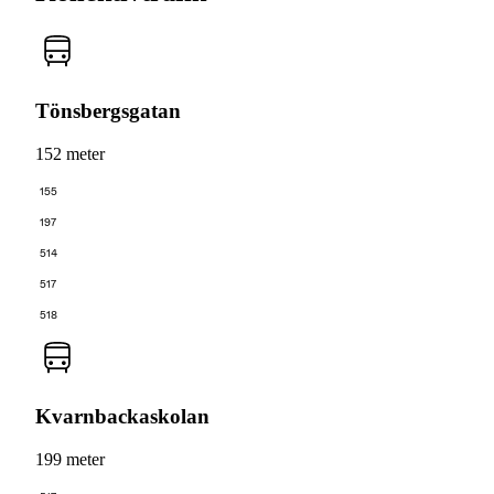
Tönsbergsgatan
152 meter
155
197
514
517
518
Kvarnbackaskolan
199 meter