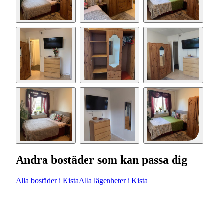
Andra bostäder som kan passa dig
Alla bostäder i Kista
Alla lägenheter i Kista