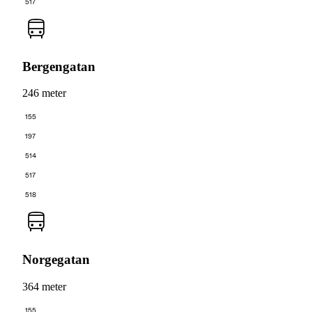
517
Bergengatan
246 meter
155
197
514
517
518
Norgegatan
364 meter
155