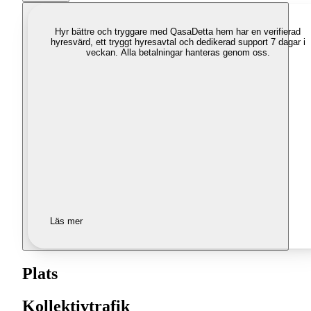
Hyr bättre och tryggare med Qasa
Detta hem har en verifierad
hyresvärd, ett tryggt hyresavtal och dedikerad support 7 dagar i
veckan. Alla betalningar hanteras genom oss.
Läs mer
Plats
Kollektivtrafik