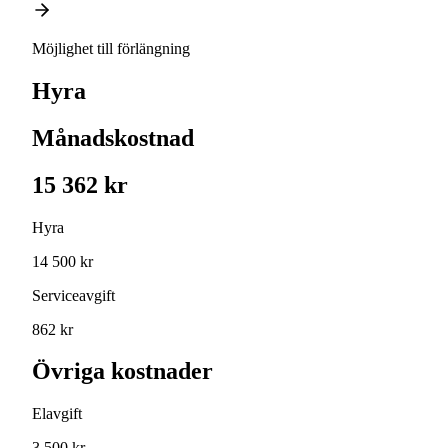
Möjlighet till förlängning
Hyra
Månadskostnad
15 362 kr
Hyra
14 500 kr
Serviceavgift
862 kr
Övriga kostnader
Elavgift
3 500 kr