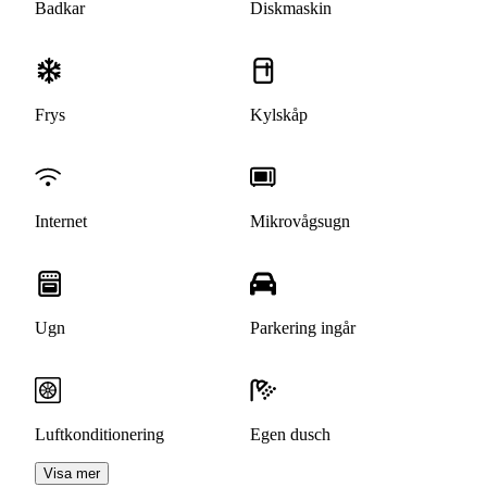
Badkar
Diskmaskin
Frys
Kylskåp
Internet
Mikrovågsugn
Ugn
Parkering ingår
Luftkonditionering
Egen dusch
Visa mer