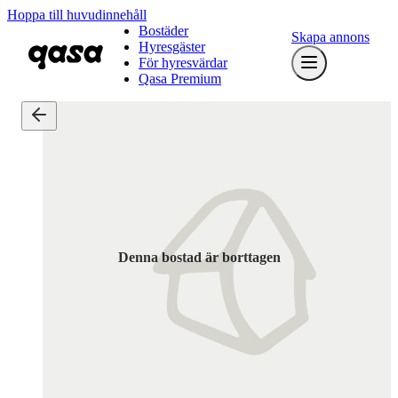
Hoppa till huvudinnehåll
Bostäder
Skapa annons
Hyresgäster
För hyresvärdar
Qasa Premium
Denna bostad är borttagen