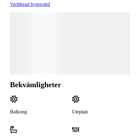
Verifierad hyresvärd
Bekvämligheter
Balkong
Uteplats