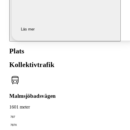
Läs mer
Plats
Kollektivtrafik
Malmsjöbadsvägen
1601 meter
787
787X