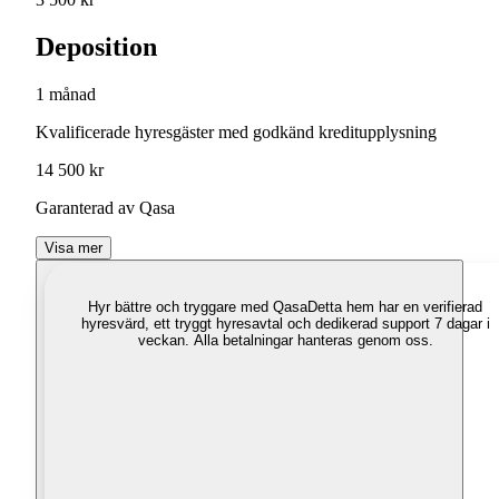
Deposition
1 månad
Kvalificerade hyresgäster med godkänd kreditupplysning
14 500 kr
Garanterad av Qasa
Visa mer
Hyr bättre och tryggare med Qasa
Detta hem har en verifierad
hyresvärd, ett tryggt hyresavtal och dedikerad support 7 dagar i
veckan. Alla betalningar hanteras genom oss.