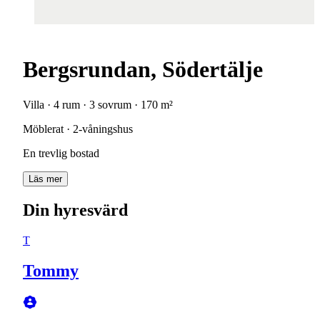
Bergsrundan, Södertälje
Villa · 4 rum · 3 sovrum · 170 m²
Möblerat · 2-våningshus
En trevlig bostad
Läs mer
Din hyresvärd
T
Tommy