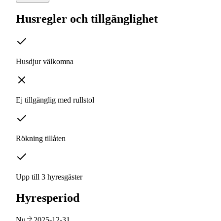
Husregler och tillgänglighet
Husdjur välkomna
Ej tillgänglig med rullstol
Rökning tillåten
Upp till 3 hyresgäster
Hyresperiod
Nu
2025-12-31