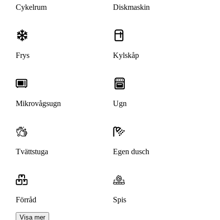
Cykelrum
Diskmaskin
Frys
Kylskåp
Mikrovågsugn
Ugn
Tvättstuga
Egen dusch
Förråd
Spis
Visa mer