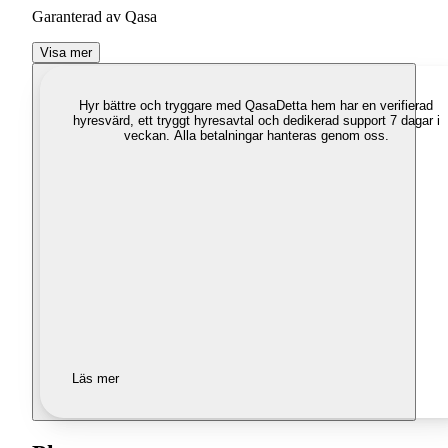
Garanterad av Qasa
Visa mer
Hyr bättre och tryggare med Qasa
Detta hem har en verifierad
hyresvärd, ett tryggt hyresavtal och dedikerad support 7 dagar i
veckan. Alla betalningar hanteras genom oss.
Läs mer