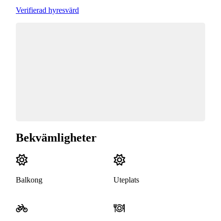
Verifierad hyresvärd
Bekvämligheter
Balkong
Uteplats