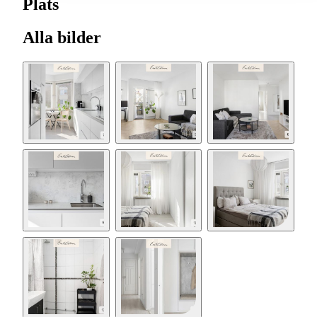
Plats
Alla bilder