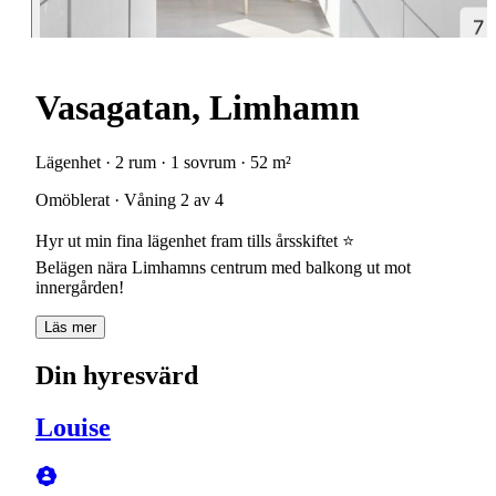
Vasagatan, Limhamn
Lägenhet · 2 rum · 1 sovrum · 52 m²
Omöblerat · Våning 2 av 4
Hyr ut min fina lägenhet fram tills årsskiftet ⭐️
Belägen nära Limhamns centrum med balkong ut mot
innergården!
Läs mer
Din hyresvärd
Louise