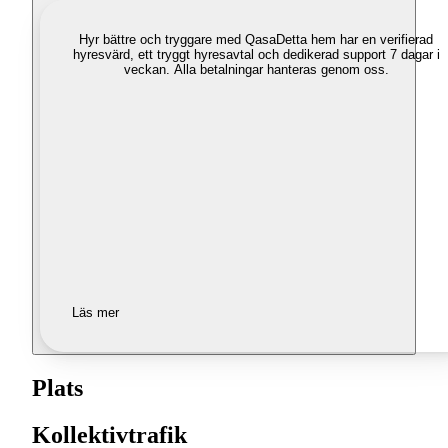
Hyr bättre och tryggare med Qasa
Detta hem har en verifierad
hyresvärd, ett tryggt hyresavtal och dedikerad support 7 dagar i
veckan. Alla betalningar hanteras genom oss.
Läs mer
Plats
Kollektivtrafik