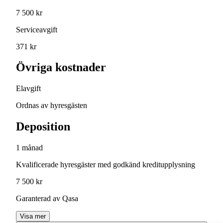
7 500 kr
Serviceavgift
371 kr
Övriga kostnader
Elavgift
Ordnas av hyresgästen
Deposition
1 månad
Kvalificerade hyresgäster med godkänd kreditupplysning
7 500 kr
Garanterad av Qasa
Visa mer