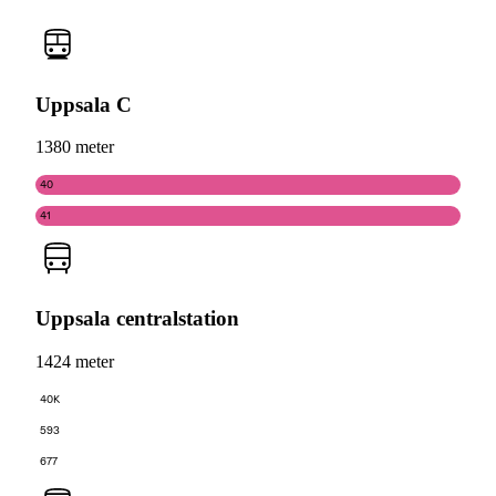
Uppsala C
1380 meter
40
41
Uppsala centralstation
1424 meter
40K
593
677