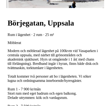
Börjegatan, Uppsala
Rum i lägenhet · 2 rum · 25 m²
Möblerat
Modern och möblerad lägenhet på 100kvm vid Vasaparken i
centrala uppsala, med närhet till grönområden och
akademisk sjukhuset. Hyrs ut omgående i 1 år( med chans
till förlängning). Bredband ingår i hyran, finns både disk-och
tvättmaskin, torktumlare i lägenheten.
Totalt kommer två personer att bo i lägenheten. Vi söker
lugna och ordningsamma inneboende/hyresgäster.
Rum 1 - 7 900 kr/mån
Stort rum med eget badrum och egen balkong.
Delade utrymmen: kök och vardagsrum.