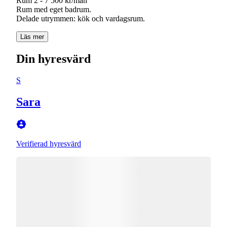
Rum 2 - 7 500 kr/mån
Rum med eget badrum.
Läs mer
Din hyresvärd
S
Sara
Verifierad hyresvärd