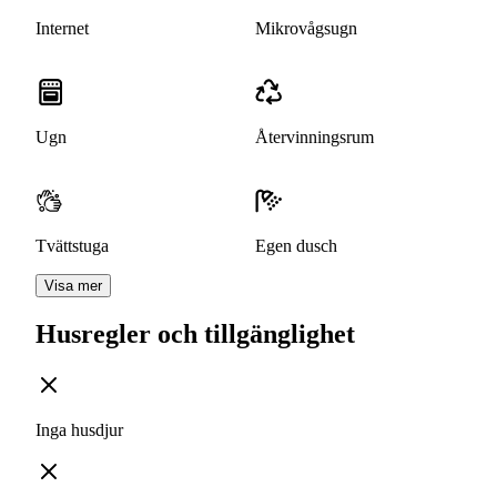
Internet
Mikrovågsugn
Ugn
Återvinningsrum
Tvättstuga
Egen dusch
Visa mer
Husregler och tillgänglighet
Inga husdjur