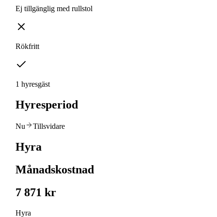
Ej tillgänglig med rullstol
Rökfritt
1 hyresgäst
Hyresperiod
Nu
Tillsvidare
Hyra
Månadskostnad
7 871 kr
Hyra