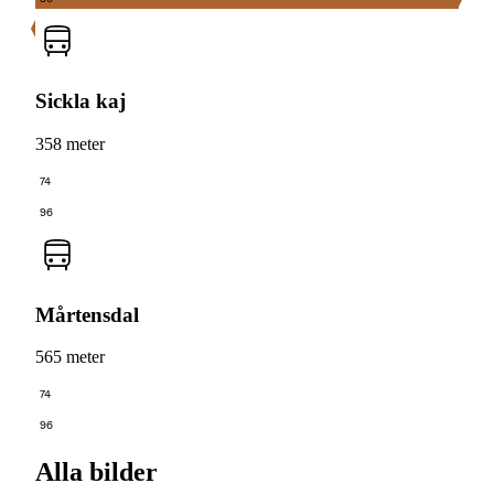
Sickla kaj
358 meter
74
96
Mårtensdal
565 meter
74
96
Alla bilder