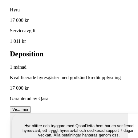
Hyra
17 000 kr
Serviceavgift
1 011 kr
Deposition
1 månad
Kvalificerade hyresgäster med godkänd kreditupplysning
17 000 kr
Garanterad av Qasa
Visa mer
Hyr bättre och tryggare med Qasa
Detta hem har en verifierad
hyresvärd, ett tryggt hyresavtal och dedikerad support 7 dagar i
veckan. Alla betalningar hanteras genom oss.