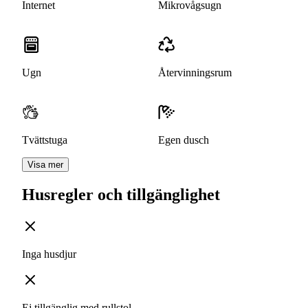
Internet
Mikrovågsugn
Ugn
Återvinningsrum
Tvättstuga
Egen dusch
Visa mer
Husregler och tillgänglighet
Inga husdjur
Ej tillgänglig med rullstol