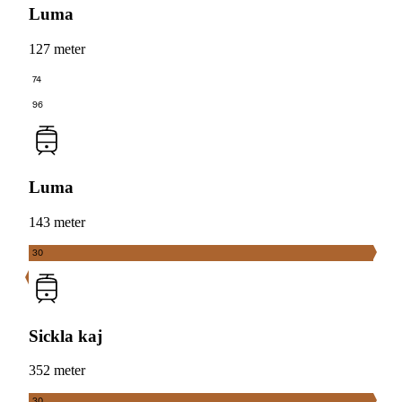
Luma
127 meter
74
96
Luma
143 meter
30
Sickla kaj
352 meter
30