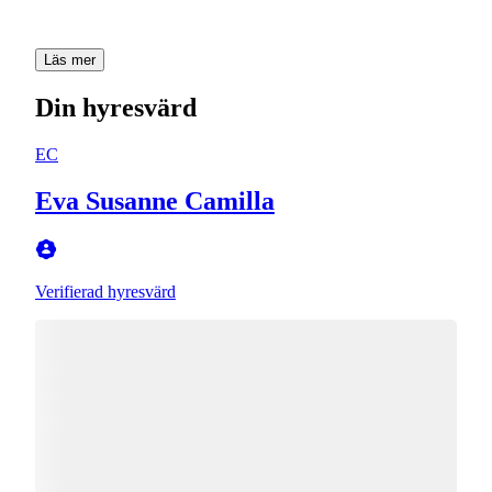
Läs mer
Din hyresvärd
EC
Eva Susanne Camilla
Verifierad hyresvärd