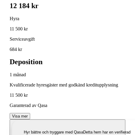
12 184 kr
Hyra
11 500 kr
Serviceavgift
684 kr
Deposition
1 månad
Kvalificerade hyresgäster med godkänd kreditupplysning
11 500 kr
Garanterad av Qasa
Visa mer
Hyr bättre och tryggare med Qasa
Detta hem har en verifierad