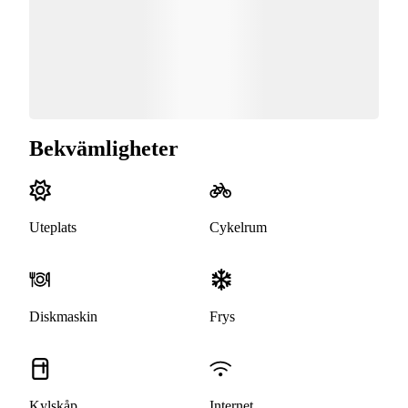
Bekvämligheter
Uteplats
Cykelrum
Diskmaskin
Frys
Kylskåp
Internet