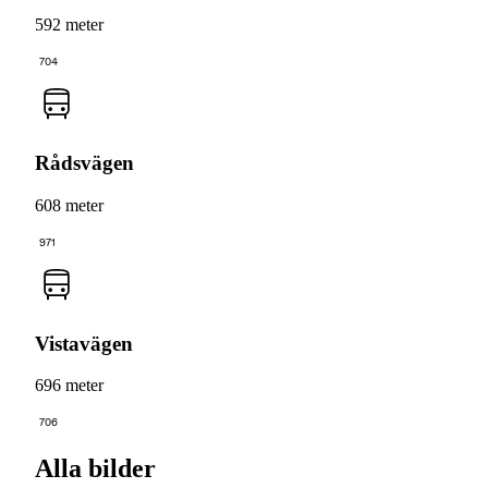
592 meter
704
Rådsvägen
608 meter
971
Vistavägen
696 meter
706
Alla bilder