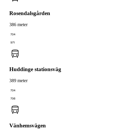
Rosendalsgården
386 meter
704
971
Huddinge stationsväg
389 meter
704
706
Vänhemsvägen