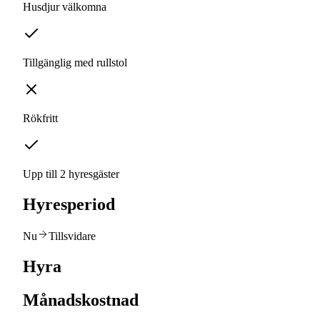
Husdjur välkomna
Tillgänglig med rullstol
Rökfritt
Upp till 2 hyresgäster
Hyresperiod
Nu
Tillsvidare
Hyra
Månadskostnad