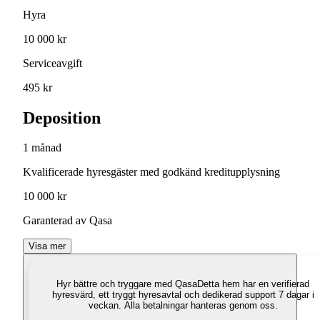
Hyra
10 000 kr
Serviceavgift
495 kr
Deposition
1 månad
Kvalificerade hyresgäster med godkänd kreditupplysning
10 000 kr
Garanterad av Qasa
Visa mer
Hyr bättre och tryggare med Qasa
Detta hem har en verifierad
hyresvärd, ett tryggt hyresavtal och dedikerad support 7 dagar i
veckan. Alla betalningar hanteras genom oss.