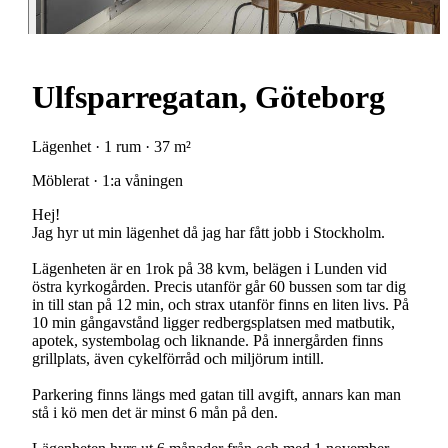
Ulfsparregatan, Göteborg
Lägenhet · 1 rum · 37 m²
Möblerat · 1:a våningen
Hej!
Jag hyr ut min lägenhet då jag har fått jobb i Stockholm.
Lägenheten är en 1rok på 38 kvm, belägen i Lunden vid
östra kyrkogården. Precis utanför går 60 bussen som tar dig
in till stan på 12 min, och strax utanför finns en liten livs. På
10 min gångavstånd ligger redbergsplatsen med matbutik,
apotek, systembolag och liknande. På innergården finns
grillplats, även cykelförråd och miljörum intill.
Parkering finns längs med gatan till avgift, annars kan man
stå i kö men det är minst 6 mån på den.