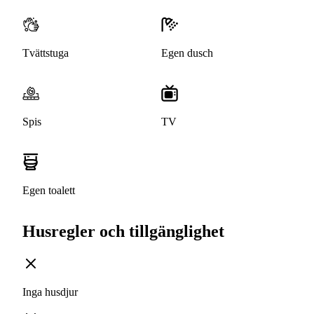
Tvättstuga
Egen dusch
Spis
TV
Egen toalett
Husregler och tillgänglighet
Inga husdjur