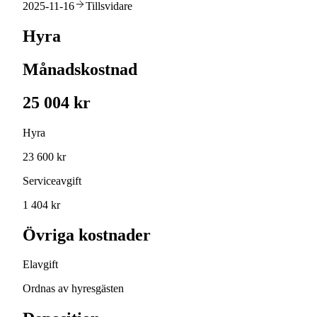
2025-11-16
Tillsvidare
Hyra
Månadskostnad
25 004 kr
Hyra
23 600 kr
Serviceavgift
1 404 kr
Övriga kostnader
Elavgift
Ordnas av hyresgästen