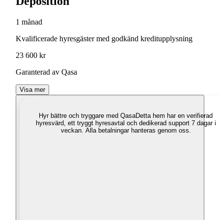
Deposition
1 månad
Kvalificerade hyresgäster med godkänd kreditupplysning
23 600 kr
Garanterad av Qasa
Visa mer
Hyr bättre och tryggare med Qasa
Detta hem har en verifierad
hyresvärd, ett tryggt hyresavtal och dedikerad support 7 dagar i
veckan. Alla betalningar hanteras genom oss.