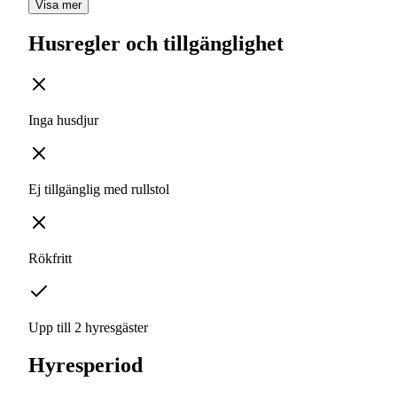
Visa mer
Husregler och tillgänglighet
Inga husdjur
Ej tillgänglig med rullstol
Rökfritt
Upp till 2 hyresgäster
Hyresperiod