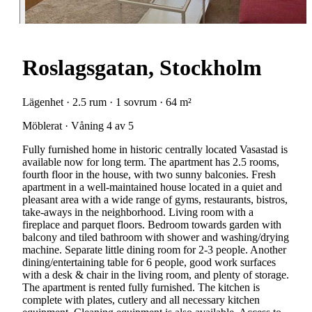
Roslagsgatan, Stockholm
Lägenhet · 2.5 rum · 1 sovrum · 64 m²
Möblerat · Våning 4 av 5
Fully furnished home in historic centrally located Vasastad is
available now for long term. The apartment has 2.5 rooms,
fourth floor in the house, with two sunny balconies. Fresh
apartment in a well-maintained house located in a quiet and
pleasant area with a wide range of gyms, restaurants, bistros,
take-aways in the neighborhood. Living room with a
fireplace and parquet floors. Bedroom towards garden with
balcony and tiled bathroom with shower and washing/drying
machine. Separate little dining room for 2-3 people. Another
dining/entertaining table for 6 people, good work surfaces
with a desk & chair in the living room, and plenty of storage.
The apartment is rented fully furnished. The kitchen is
complete with plates, cutlery and all necessary kitchen