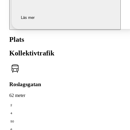
Läs mer
Plats
Kollektivtrafik
Roslagsgatan
62 meter
2
4
50
6