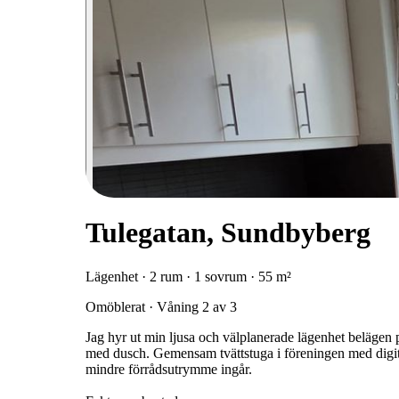
Tulegatan, Sundbyberg
Lägenhet · 2 rum · 1 sovrum · 55 m²
Omöblerat · Våning 2 av 3
Jag hyr ut min ljusa och välplanerade lägenhet beläge
med dusch. Gemensam tvättstuga i föreningen med digi
mindre förrådsutrymme ingår.