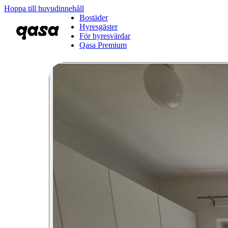
Hoppa till huvudinnehåll
Bostäder
Hyresgäster
För hyresvärdar
Qasa Premium