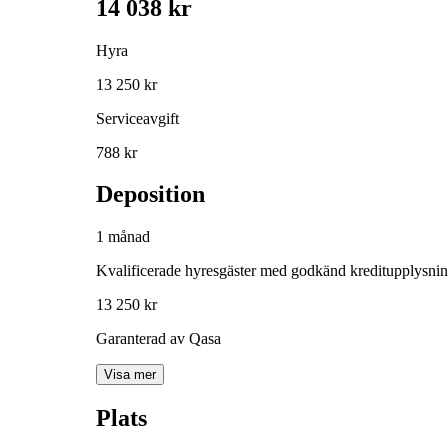
14 038 kr
Hyra
13 250 kr
Serviceavgift
788 kr
Deposition
1 månad
Kvalificerade hyresgäster med godkänd kreditupplysni
13 250 kr
Garanterad av Qasa
Visa mer
Plats