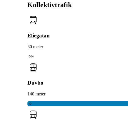
Kollektivtrafik
Eliegatan
30 meter
504
Duvbo
140 meter
10