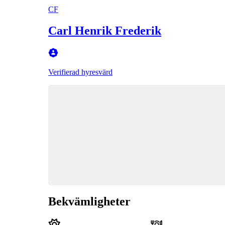
CF
Carl Henrik Frederik
Verifierad hyresvärd
Bekvämligheter