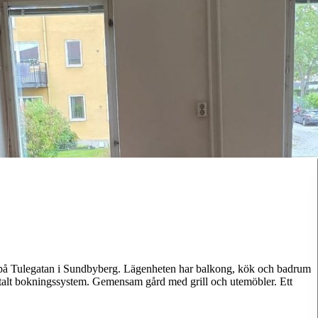
n på Tulegatan i Sundbyberg. Lägenheten har balkong, kök och badrum
talt bokningssystem. Gemensam gård med grill och utemöbler. Ett