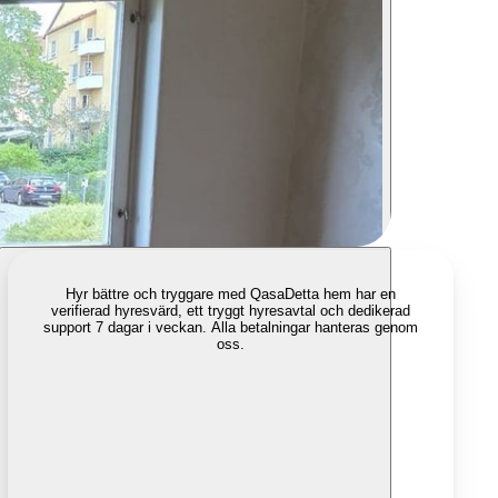
Hyr bättre och tryggare med Qasa
Detta hem har en
verifierad hyresvärd, ett tryggt hyresavtal och dedikerad
support 7 dagar i veckan. Alla betalningar hanteras genom
oss.