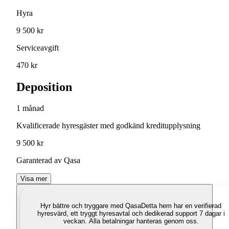
Hyra
9 500 kr
Serviceavgift
470 kr
Deposition
1 månad
Kvalificerade hyresgäster med godkänd kreditupplysning
9 500 kr
Garanterad av Qasa
Visa mer
Hyr bättre och tryggare med Qasa
Detta hem har en verifierad
hyresvärd, ett tryggt hyresavtal och dedikerad support 7 dagar i
veckan. Alla betalningar hanteras genom oss.