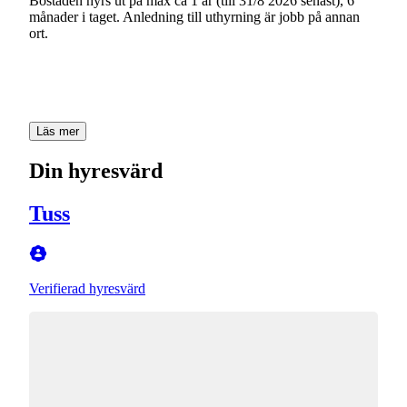
Bostaden hyrs ut på max ca 1 år (till 31/8 2026 senast), 6
månader i taget. Anledning till uthyrning är jobb på annan
ort.
Läs mer
Din hyresvärd
Tuss
Verifierad hyresvärd