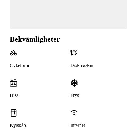
Bekvämligheter
Cykelrum
Diskmaskin
Hiss
Frys
Kylskåp
Internet