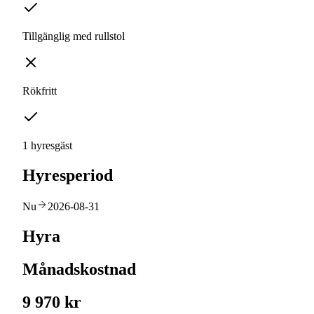
Tillgänglig med rullstol
Rökfritt
1 hyresgäst
Hyresperiod
Nu
2026-08-31
Hyra
Månadskostnad
9 970 kr