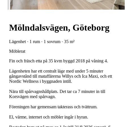
Mölndalsvägen, Göteborg
Lägenhet · 1 rum · 1 sovrum · 35 m²
Möblerat
Fin och fräsch etta på 35 kvm byggd 2018 på våning 4.
Lägenheten har ett centralt läge med under 5 minuter
gångavstånd till mataffärerna Willys och Ica Maxi, och ett
Nordic Wellness i byggnaden intill.
Nära till spårvagnshållplats. Det tar ca 7 minuter in till
Korsvägen med spårvagn.
Föreningen har gemensam takterass och tvättrum.
El, värme, internet och möbler ingår i hyran.